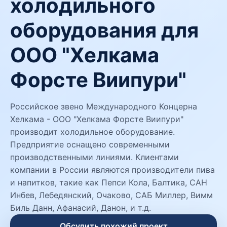
холодильного
оборудования для
ООО "Хелкама
Форсте Виипури"
Российское звено Международного Концерна
Хелкама - ООО "Хелкама Форсте Виипури"
производит холодильное оборудование.
Предприятие оснащено современными
производственными линиями. Клиентами
компании в России являются производители пива
и напитков, такие как Пепси Кола, Балтика, САН
Инбев, Лебедянский, Очаково, САБ Миллер, Вимм
Биль Данн, Афанасий, Данон, и т.д.
Обсудить похожий проект