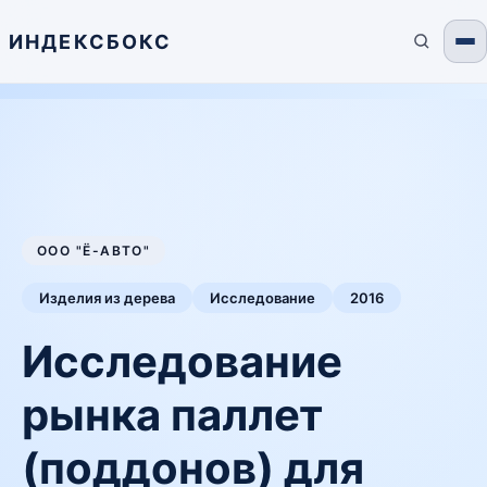
ИНДЕКСБОКС
ООО "Ё-АВТО"
Изделия из дерева
Исследование
2016
Исследование
рынка паллет
(поддонов) для