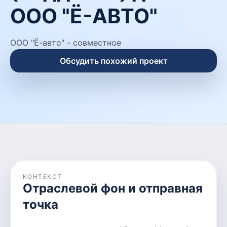
ООО "Ё-АВТО"
ООО "Ё-авто" - совместное
Обсудить похожий проект
КОНТЕКСТ
Отраслевой фон и отправная
точка