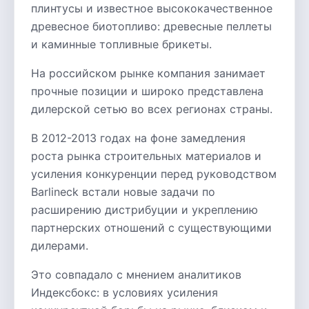
плинтусы и известное высококачественное
древесное биотопливо: древесные пеллеты
и каминные топливные брикеты.
На российском рынке компания занимает
прочные позиции и широко представлена
дилерской сетью во всех регионах страны.
В 2012-2013 годах на фоне замедления
роста рынка строительных материалов и
усиления конкуренции перед руководством
Barlineck встали новые задачи по
расширению дистрибуции и укреплению
партнерских отношений с существующими
дилерами.
Это совпадало с мнением аналитиков
Индексбокс: в условиях усиления