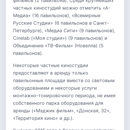
фильмов (2 павильона). Среди крупнейших
частных киностудий можно отметить «А-
Медиа» (16 павильонов), «Всемирные
Русские Студии» (6 павильонов в Санкт-
Петербурге), «Медиа Сити» (9 павильонов),
Cinelab («Моя студия») (9 павильонов) и
Объединение «ТВ-Фильм» (Новелла) (5
павильонов).
Некоторые частные киностудии
предоставляют в аренду только
павильонные площади вместе со световым
оборудованием и некоторые услуги
монтажно-тонировочного периода, не имея
собственного парка оборудования для
аренды («Мэджик фильм», «Донская, 32»,
«Территория кино» и др.).