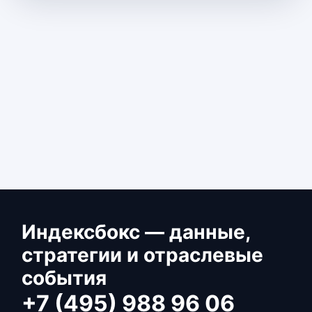
Индексбокс — данные,
стратегии и отраслевые
события
+7 (495) 988 96 06