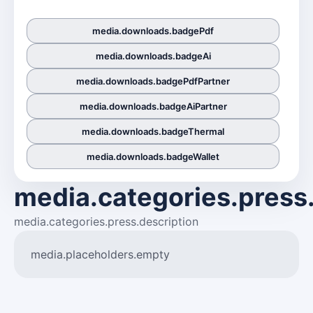
media.downloads.badgePdf
media.downloads.badgeAi
media.downloads.badgePdfPartner
media.downloads.badgeAiPartner
media.downloads.badgeThermal
media.downloads.badgeWallet
media.categories.press.
media.categories.press.description
media.placeholders.empty