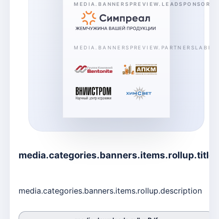
MEDIA.BANNERSPREVIEW.LEADSPONSORB
MEDIA.BANNERSPREVIEW.PARTNERSLABEL
media.categories.banners.items.rollup.title
media.categories.banners.items.rollup.description