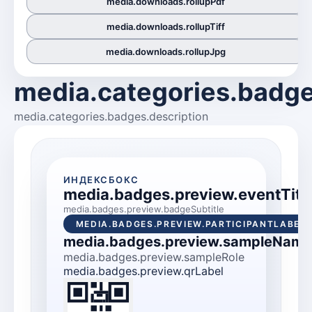
media.downloads.rollupPdf
media.downloads.rollupTiff
media.downloads.rollupJpg
media.categories.badges
media.categories.badges.description
ИНДЕКСБОКС
media.badges.preview.eventTitl
media.badges.preview.badgeSubtitle
MEDIA.BADGES.PREVIEW.PARTICIPANTLABEL
media.badges.preview.sampleName
media.badges.preview.sampleRole
media.badges.preview.qrLabel