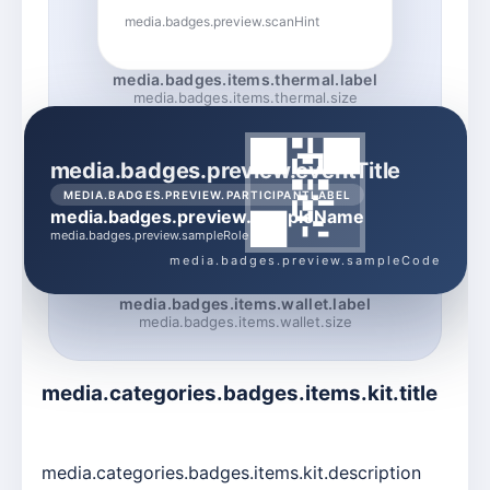
media.badges.preview.scanHint
media.badges.items.thermal.label
media.badges.items.thermal.size
media.badges.preview.eventTitle
MEDIA.BADGES.PREVIEW.PARTICIPANTLABEL
media.badges.preview.sampleName
media.badges.preview.sampleRole
media.badges.preview.sampleCode
media.badges.items.wallet.label
media.badges.items.wallet.size
media.categories.badges.items.kit.title
media.categories.badges.items.kit.description