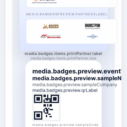
MEDIA.BANNERSPREVIEW.PARTNERSLABEL
media.badges.items.printPartner.label
media.badges.items.printPartner.size
media.badges.preview.eventTi
media.badges.preview.sampleNa
media.badges.preview.sampleCompany
media.badges.preview.qrLabel
media.badges.preview.sampleCode