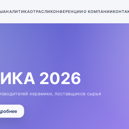
Ы
АНАЛИТИКА
ОТРАСЛИ
КОНФЕРЕНЦИИ
О КОМПАНИИ
КОНТА
ИКА 2026
изводителей керамики, поставщиков сырья
робнее