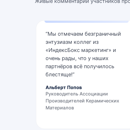
Живые комментарии участников про
“
Мы отмечаем безграничный
энтузиазм коллег из
«ИндексБокс маркетинг» и
очень рады, что у наших
партнёров всё получилось
блестяще!
”
Альберт Попов
Руководитель Ассоциации
Производителей Керамических
Материалов