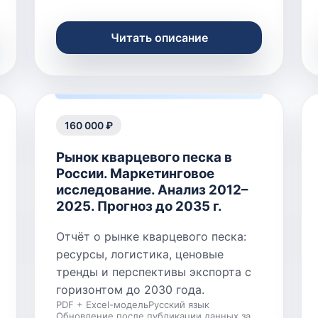
Читать описание
160 000 ₽
Рынок кварцевого песка в
России. Маркетинговое
исследование. Анализ 2012–
2025. Прогноз до 2035 г.
Отчёт о рынке кварцевого песка:
ресурсы, логистика, ценовые
тренды и перспективы экспорта с
горизонтом до 2030 года.
PDF + Excel-модель
Русский язык
Обновление после публикации данных за