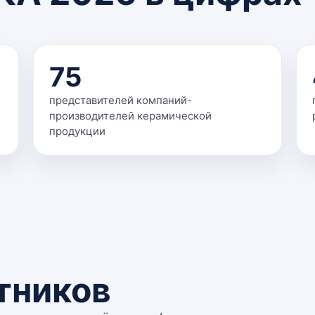
75
представителей компаний-
производителей керамической
продукции
тников