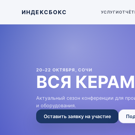
ИНДЕКСБОКС
УСЛУГИ
ОТЧЁТ
20–22 ОКТЯБРЯ, СОЧИ
ВСЯ КЕРАМ
Актуальный сезон конференции для про
и оборудования.
Оставить заявку на участие
Под