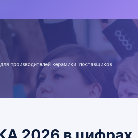
я для производителей керамики, поставщиков
А 2026 в цифрах