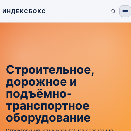
ИНДЕКСБОКС
Строительное,
дорожное и
подъёмно-
транспортное
оборудование
Строительный бум и масштабная реализация