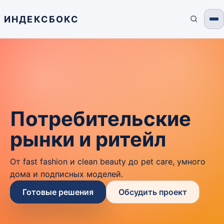
ИНДЕКСБОКС
Потребительские
рынки и ритейл
От fast fashion и clean beauty до pet care, умного
дома и подписных моделей.
Готовые решения
Обсудить проект