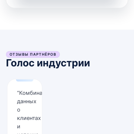
ОТЗЫВЫ ПАРТНЁРОВ
Голос индустрии
“
Комбинация
данных
о
клиентах
и