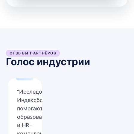
ОТЗЫВЫ ПАРТНЁРОВ
Голос индустрии
“
Исследования
Индексбокс
помогают
образовательным
и HR-
командам