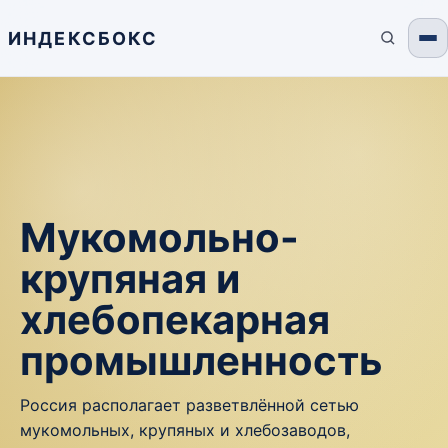
ИНДЕКСБОКС
Мукомольно-
крупяная и
хлебопекарная
промышленность
Россия располагает разветвлённой сетью
мукомольных, крупяных и хлебозаводов,