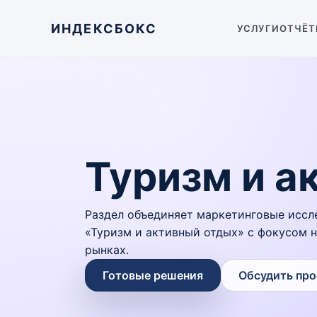
ИНДЕКСБОКС
УСЛУГИ
ОТЧЁТ
Туризм и а
Раздел объединяет маркетинговые иссл
«Туризм и активный отдых» с фокусом 
рынках.
Готовые решения
Обсудить про