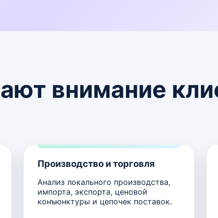
щают внимание кл
Производство и торговля
Анализ локального производства,
импорта, экспорта, ценовой
конъюнктуры и цепочек поставок.