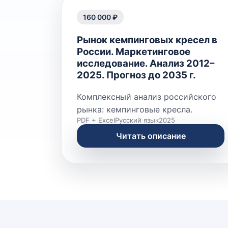
160 000 ₽
Рынок кемпинговых кресел в
России. Маркетинговое
исследование. Анализ 2012–
2025. Прогноз до 2035 г.
Комплексный анализ российского
рынка: кемпинговые кресла.
PDF + Excel
Русский язык
2025
Читать описание