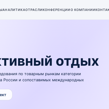
Ы
АНАЛИТИКА
ОТРАСЛИ
КОНФЕРЕНЦИИ
О КОМПАНИИ
КОНТА
ктивный отдых
едования по товарным рынкам категории
на России и сопоставимых международных
ект