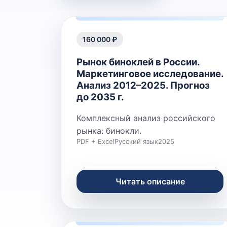
160 000 ₽
Рынок биноклей в России.
Маркетинговое исследование.
Анализ 2012–2025. Прогноз
до 2035 г.
Комплексный анализ российского
рынка: бинокли.
PDF + Excel
Русский язык
2025
Читать описание