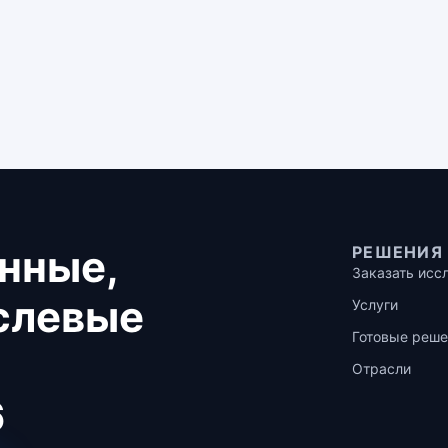
нные,
РЕШЕНИЯ
Заказать исс
аслевые
Услуги
Готовые реше
Отрасли
6