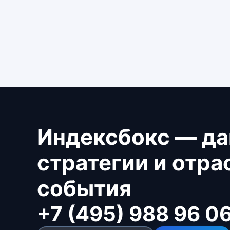
Индексбокс — да
стратегии и отр
события
+7 (495) 988 96 0