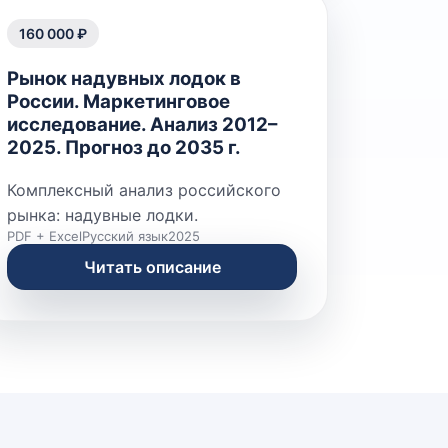
160 000 ₽
Рынок надувных лодок в
России. Маркетинговое
исследование. Анализ 2012–
2025. Прогноз до 2035 г.
Комплексный анализ российского
рынка: надувные лодки.
PDF + Excel
Русский язык
2025
Читать описание