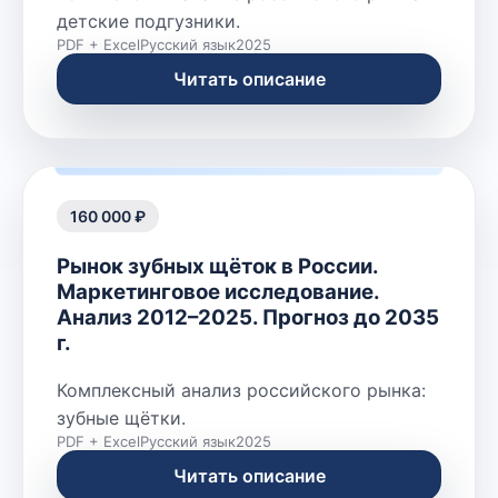
детские подгузники.
PDF + Excel
Русский язык
2025
Читать описание
160 000 ₽
Рынок зубных щёток в России.
Маркетинговое исследование.
Анализ 2012–2025. Прогноз до 2035
г.
Комплексный анализ российского рынка:
зубные щётки.
PDF + Excel
Русский язык
2025
Читать описание