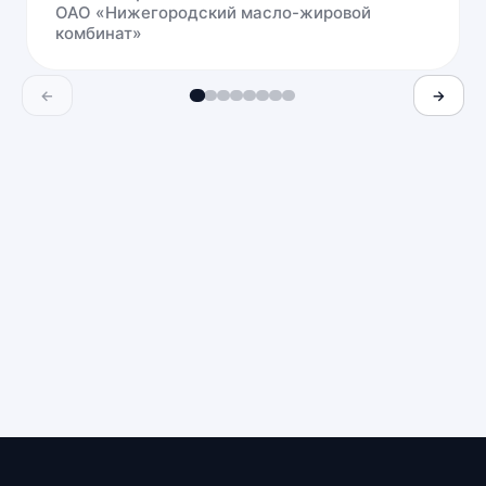
ОАО «Нижегородский масло-жировой
комбинат»
←
→