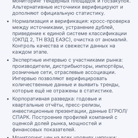
мониторинг тендерных площадок и госзакупок.
Альтернативные источники верифицируют и
дополняют официальную статистику.
Нормализация и верификация: кросс-проверка
между источниками, устранение дублей,
приведение к единой системе классификации
(ОКПД 2, ТН ВЭД ЕАЭС), очистка от аномалий.
Контроль качества и свежести данных на
каждом этапе.
Экспертные интервью с участниками рынка:
производители, дистрибьюторы, импортёры,
розничные сети, отраслевые ассоциации.
Интервью позволяют верифицировать
количественные данные и выявить тренды,
которые ещё не отражены в статистике.
Корпоративная разведка: годовые и
квартальные отчёты, пресс-релизы,
инвестиционные презентации, данные ЕГРЮЛ/
СПАРК. Построение профилей компаний с
оценкой долей рынка, мощностей и
финансовых показателей.
Мониторинг цен на всех уровнях цепочки: