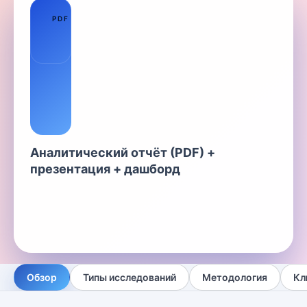
01
PDF
Аналитический отчёт (PDF) +
презентация + дашборд
Обзор
Типы исследований
Методология
Кл