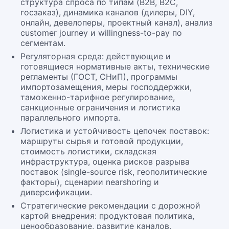
структура спроса по типам (B2B, B2C,
госзаказ), динамика каналов (дилеры, DIY,
онлайн, девелоперы, проектный канал), анализ
customer journey и willingness-to-pay по
сегментам.
Регуляторная среда: действующие и
готовящиеся нормативные акты, технические
регламенты (ГОСТ, СНиП), программы
импортозамещения, меры господдержки,
таможенно-тарифное регулирование,
санкционные ограничения и логистика
параллельного импорта.
Логистика и устойчивость цепочек поставок:
маршруты сырья и готовой продукции,
стоимость логистики, складская
инфраструктура, оценка рисков разрыва
поставок (single-source risk, геополитические
факторы), сценарии nearshoring и
диверсификации.
Стратегические рекомендации с дорожной
картой внедрения: продуктовая политика,
ценообразование, развитие каналов,