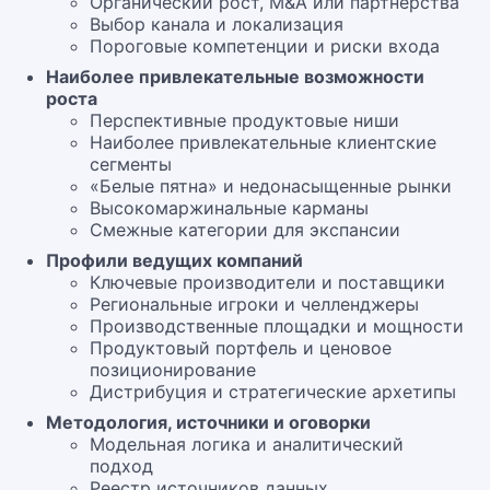
Органический рост, M&A или партнёрства
Выбор канала и локализация
Пороговые компетенции и риски входа
Наиболее привлекательные возможности
роста
Перспективные продуктовые ниши
Наиболее привлекательные клиентские
сегменты
«Белые пятна» и недонасыщенные рынки
Высокомаржинальные карманы
Смежные категории для экспансии
Профили ведущих компаний
Ключевые производители и поставщики
Региональные игроки и челленджеры
Производственные площадки и мощности
Продуктовый портфель и ценовое
позиционирование
Дистрибуция и стратегические архетипы
Методология, источники и оговорки
Модельная логика и аналитический
подход
Реестр источников данных