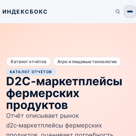
ИНДЕКСБОКС
/
Каталог отчётов
Агро и пищевые технологии
КАТАЛОГ ОТЧЁТОВ
D2C‑маркетплейсы
фермерских
продуктов
Отчёт описывает рынок
d2c‑маркетплейсы фермерских
продуктов, оценивает потребность