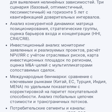
для выявления нелинейных зависимостей. Три
сценария (базовый, оптимистичный,
пессимистичный) на горизонте 5 лет с
квантификацией доверительных интервалов.
Анализ конкурентной динамики: матрица
позиционирования, стратегические группы,
оценка барьеров входа и концентрации (HHI,
CR4/CR8).
Инвестиционный анализ: мониторинг
заявленных и реализуемых проектов, расчёт
NPV/IRR с учётом отраслевых рисков, карта
инвестиционных площадок по регионам,
оценка M&A-целей с мультипликаторами
сопоставимых сделок.
Международные бенчмарки: сравнение с
ключевыми рынками (Китай, ЕС, Турция, Индия,
MENA) по удельным показателям с
корректировкой на паритет покупательной
способности. Анализ глобальных цепочек
стоимости и трансграничных потоков.
Потребительские сегменты и каналы: