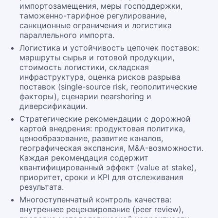
импортозамещения, меры господдержки,
таможенно-тарифное регулирование,
санкционные ограничения и логистика
параллельного импорта.
Логистика и устойчивость цепочек поставок:
маршруты сырья и готовой продукции,
стоимость логистики, складская
инфраструктура, оценка рисков разрыва
поставок (single-source risk, геополитические
факторы), сценарии nearshoring и
диверсификации.
Стратегические рекомендации с дорожной
картой внедрения: продуктовая политика,
ценообразование, развитие каналов,
географическая экспансия, M&A-возможности.
Каждая рекомендация содержит
квантифицированный эффект (value at stake),
приоритет, сроки и KPI для отслеживания
результата.
Многоступенчатый контроль качества:
внутреннее рецензирование (peer review),