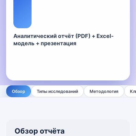
Аналитический отчёт (PDF) + Excel-
модель + презентация
Обзор
Типы исследований
Методология
Кл
Обзор отчёта