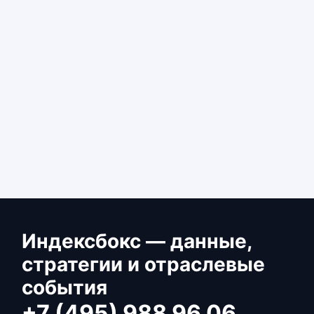
Индексбокс — данные,
стратегии и отраслевые
события
+7 (495) 988 96 06