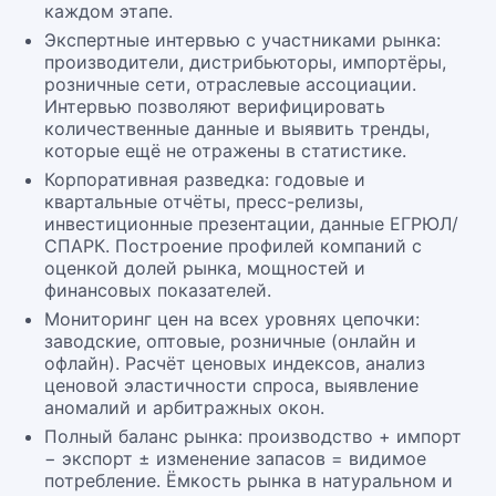
каждом этапе.
Экспертные интервью с участниками рынка:
производители, дистрибьюторы, импортёры,
розничные сети, отраслевые ассоциации.
Интервью позволяют верифицировать
количественные данные и выявить тренды,
которые ещё не отражены в статистике.
Корпоративная разведка: годовые и
квартальные отчёты, пресс-релизы,
инвестиционные презентации, данные ЕГРЮЛ/
СПАРК. Построение профилей компаний с
оценкой долей рынка, мощностей и
финансовых показателей.
Мониторинг цен на всех уровнях цепочки:
заводские, оптовые, розничные (онлайн и
офлайн). Расчёт ценовых индексов, анализ
ценовой эластичности спроса, выявление
аномалий и арбитражных окон.
Полный баланс рынка: производство + импорт
− экспорт ± изменение запасов = видимое
потребление. Ёмкость рынка в натуральном и