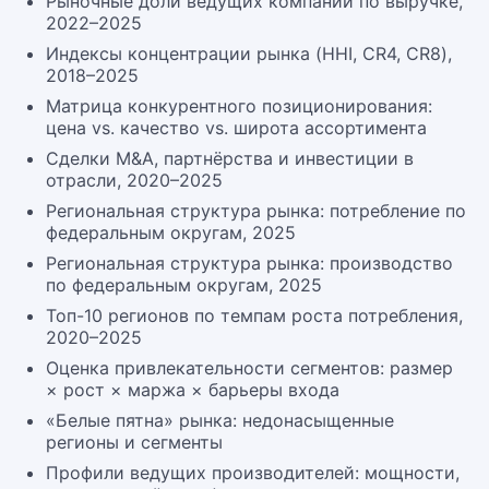
Рыночные доли ведущих компаний по выручке,
2022–2025
Индексы концентрации рынка (HHI, CR4, CR8),
2018–2025
Матрица конкурентного позиционирования:
цена vs. качество vs. широта ассортимента
Сделки M&A, партнёрства и инвестиции в
отрасли, 2020–2025
Региональная структура рынка: потребление по
федеральным округам, 2025
Региональная структура рынка: производство
по федеральным округам, 2025
Топ-10 регионов по темпам роста потребления,
2020–2025
Оценка привлекательности сегментов: размер
× рост × маржа × барьеры входа
«Белые пятна» рынка: недонасыщенные
регионы и сегменты
Профили ведущих производителей: мощности,