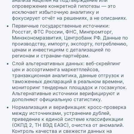
анализа нацелен на подтверждение или
опровержение конкретной гипотезы — это
исключает избыточную аналитику и
фокусирует отчёт на решениях, а не описаниях.
Первичные государственные источники:
Росстат, ФТС России, ФНС, Минпромторг,
Минэкономразвития, Центробанк РФ. Данные по
производству, импорту, экспорту, потреблению,
ценам и инвестициям с детализацией по
регионам и странам-партнёрам.
Слой альтернативных данных: веб-скрейпинг
цен и ассортимента маркетплейсов,
транзакционная аналитика, данные отгрузок и
таможенных деклараций в реальном времени,
мониторинг тендерных площадок и госзакупок.
Альтернативные источники верифицируют и
дополняют официальную статистику.
Нормализация и верификация: кросс-проверка
между источниками, устранение дублей,
приведение к единой системе классификации
(ОКПД 2, ТН ВЭД ЕАЭС), очистка от аномалий.
Контроль качества и свежести данных на