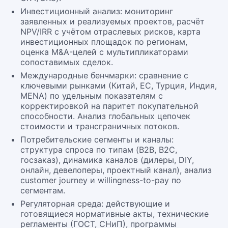
Инвестиционный анализ: мониторинг
заявленных и реализуемых проектов, расчёт
NPV/IRR с учётом отраслевых рисков, карта
инвестиционных площадок по регионам,
оценка M&A-целей с мультипликаторами
сопоставимых сделок.
Международные бенчмарки: сравнение с
ключевыми рынками (Китай, ЕС, Турция, Индия,
MENA) по удельным показателям с
корректировкой на паритет покупательной
способности. Анализ глобальных цепочек
стоимости и трансграничных потоков.
Потребительские сегменты и каналы:
структура спроса по типам (B2B, B2C,
госзаказ), динамика каналов (дилеры, DIY,
онлайн, девелоперы, проектный канал), анализ
customer journey и willingness-to-pay по
сегментам.
Регуляторная среда: действующие и
готовящиеся нормативные акты, технические
регламенты (ГОСТ, СНиП), программы