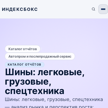
ИНДЕКСБОКС
/
Каталог отчётов
Автопром и послепродажный сервис
КАТАЛОГ ОТЧЁТОВ
Шины: легковые,
грузовые,
спецтехника
Шины: легковые, грузовые, спецтехника
— анализ рынка и перспектив роста: