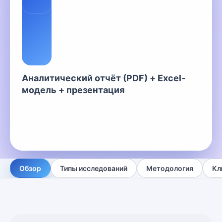
Аналитический отчёт (PDF) + Excel-
модель + презентация
Обзор
Типы исследований
Методология
Кл