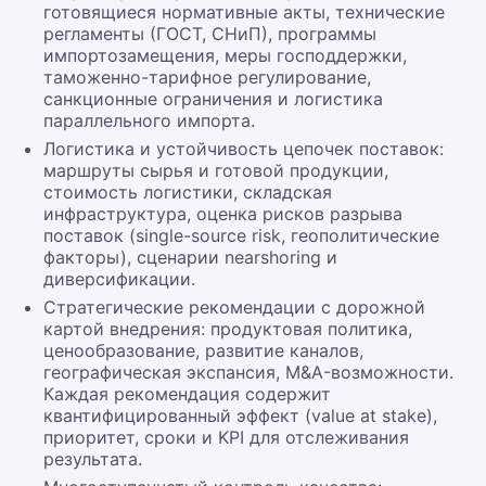
готовящиеся нормативные акты, технические
регламенты (ГОСТ, СНиП), программы
импортозамещения, меры господдержки,
таможенно-тарифное регулирование,
санкционные ограничения и логистика
параллельного импорта.
Логистика и устойчивость цепочек поставок:
маршруты сырья и готовой продукции,
стоимость логистики, складская
инфраструктура, оценка рисков разрыва
поставок (single-source risk, геополитические
факторы), сценарии nearshoring и
диверсификации.
Стратегические рекомендации с дорожной
картой внедрения: продуктовая политика,
ценообразование, развитие каналов,
географическая экспансия, M&A-возможности.
Каждая рекомендация содержит
квантифицированный эффект (value at stake),
приоритет, сроки и KPI для отслеживания
результата.