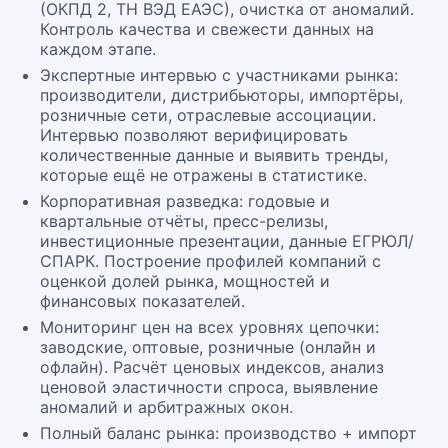
(ОКПД 2, ТН ВЭД ЕАЭС), очистка от аномалий.
Контроль качества и свежести данных на
каждом этапе.
Экспертные интервью с участниками рынка:
производители, дистрибьюторы, импортёры,
розничные сети, отраслевые ассоциации.
Интервью позволяют верифицировать
количественные данные и выявить тренды,
которые ещё не отражены в статистике.
Корпоративная разведка: годовые и
квартальные отчёты, пресс-релизы,
инвестиционные презентации, данные ЕГРЮЛ/
СПАРК. Построение профилей компаний с
оценкой долей рынка, мощностей и
финансовых показателей.
Мониторинг цен на всех уровнях цепочки:
заводские, оптовые, розничные (онлайн и
офлайн). Расчёт ценовых индексов, анализ
ценовой эластичности спроса, выявление
аномалий и арбитражных окон.
Полный баланс рынка: производство + импорт