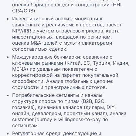
оценка барьеров входа и концентрации (HHI,
CR4/CR8).
Инвестиционный анализ: мониторинг
заявленных и реализуемых проектов, расчёт
NPV/IRR с учётом отраслевых рисков, карта
инвестиционных площадок по регионам,
оценка M&A-целей с мультипликаторами
сопоставимых сделок.
Международные бенчмарки: сравнение с
ключевыми рынками (Китай, ЕС, Турция, Индия,
MENA) по удельным показателям с
корректировкой на паритет покупательной
способности. Анализ глобальных цепочек
стоимости и трансграничных потоков.
Потребительские сегменты и каналы:
структура спроса по типам (B2B, B2C,
госзаказ), динамика каналов (дилеры, DIY,
онлайн, девелоперы, проектный канал), анализ
customer journey и willingness-to-pay по
сегментам.
Регуляторная среда: действующие и