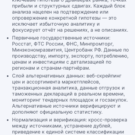
прибыли и структурных сдвигах. Каждый блок
анализа нацелен на подтверждение или
опровержение конкретной гипотезы — это
исключает избыточную аналитику и
фокусирует отчёт на решениях, а не описаниях.
Первичные государственные источники:
Росстат, ФТС России, ФНС, Минпромторг,
Минэкономразвития, Центробанк РФ. Данные по
производству, импорту, экспорту, потреблению,
ценам и инвестициям с детализацией по
регионам и странам-партнёрам.
Слой альтернативных данных: веб-скрейпинг
цен и ассортимента маркетплейсов,
транзакционная аналитика, данные отгрузок и
таможенных деклараций в реальном времени,
мониторинг тендерных площадок и госзакупок.
Альтернативные источники верифицируют и
дополняют официальную статистику.
Нормализация и верификация: кросс-проверка
между источниками, устранение дублей,
приведение к единой системе классификации