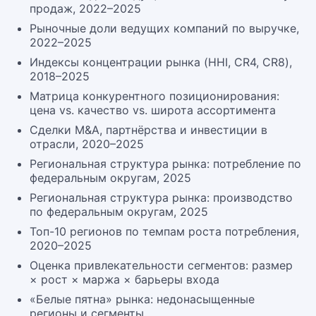
продаж, 2022–2025
Рыночные доли ведущих компаний по выручке,
2022–2025
Индексы концентрации рынка (HHI, CR4, CR8),
2018–2025
Матрица конкурентного позиционирования:
цена vs. качество vs. широта ассортимента
Сделки M&A, партнёрства и инвестиции в
отрасли, 2020–2025
Региональная структура рынка: потребление по
федеральным округам, 2025
Региональная структура рынка: производство
по федеральным округам, 2025
Топ-10 регионов по темпам роста потребления,
2020–2025
Оценка привлекательности сегментов: размер
× рост × маржа × барьеры входа
«Белые пятна» рынка: недонасыщенные
регионы и сегменты