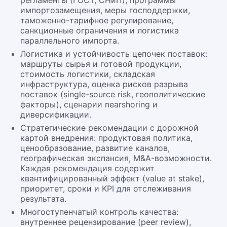
регламенты (ГОСТ, СНиП), программы
импортозамещения, меры господдержки,
таможенно-тарифное регулирование,
санкционные ограничения и логистика
параллельного импорта.
Логистика и устойчивость цепочек поставок:
маршруты сырья и готовой продукции,
стоимость логистики, складская
инфраструктура, оценка рисков разрыва
поставок (single-source risk, геополитические
факторы), сценарии nearshoring и
диверсификации.
Стратегические рекомендации с дорожной
картой внедрения: продуктовая политика,
ценообразование, развитие каналов,
географическая экспансия, M&A-возможности.
Каждая рекомендация содержит
квантифицированный эффект (value at stake),
приоритет, сроки и KPI для отслеживания
результата.
Многоступенчатый контроль качества:
внутреннее рецензирование (peer review),