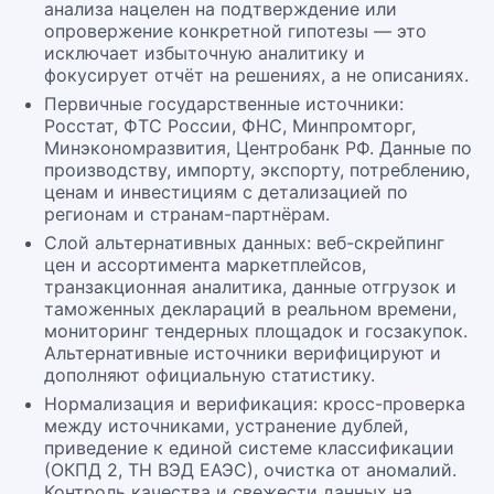
анализа нацелен на подтверждение или
опровержение конкретной гипотезы — это
исключает избыточную аналитику и
фокусирует отчёт на решениях, а не описаниях.
Первичные государственные источники:
Росстат, ФТС России, ФНС, Минпромторг,
Минэкономразвития, Центробанк РФ. Данные по
производству, импорту, экспорту, потреблению,
ценам и инвестициям с детализацией по
регионам и странам-партнёрам.
Слой альтернативных данных: веб-скрейпинг
цен и ассортимента маркетплейсов,
транзакционная аналитика, данные отгрузок и
таможенных деклараций в реальном времени,
мониторинг тендерных площадок и госзакупок.
Альтернативные источники верифицируют и
дополняют официальную статистику.
Нормализация и верификация: кросс-проверка
между источниками, устранение дублей,
приведение к единой системе классификации
(ОКПД 2, ТН ВЭД ЕАЭС), очистка от аномалий.
Контроль качества и свежести данных на