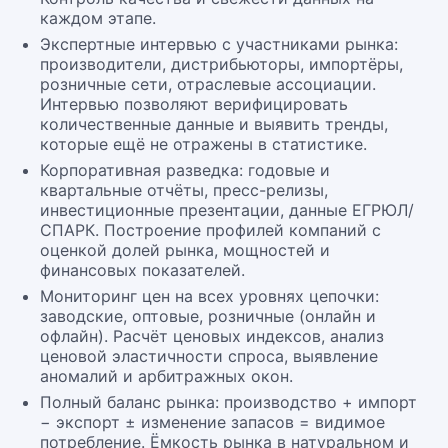
каждом этапе.
Экспертные интервью с участниками рынка:
производители, дистрибьюторы, импортёры,
розничные сети, отраслевые ассоциации.
Интервью позволяют верифицировать
количественные данные и выявить тренды,
которые ещё не отражены в статистике.
Корпоративная разведка: годовые и
квартальные отчёты, пресс-релизы,
инвестиционные презентации, данные ЕГРЮЛ/
СПАРК. Построение профилей компаний с
оценкой долей рынка, мощностей и
финансовых показателей.
Мониторинг цен на всех уровнях цепочки:
заводские, оптовые, розничные (онлайн и
офлайн). Расчёт ценовых индексов, анализ
ценовой эластичности спроса, выявление
аномалий и арбитражных окон.
Полный баланс рынка: производство + импорт
− экспорт ± изменение запасов = видимое
потребление. Ёмкость рынка в натуральном и