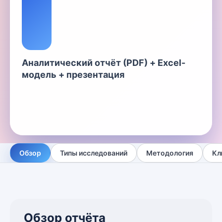
Аналитический отчёт (PDF) + Excel-
модель + презентация
Обзор
Типы исследований
Методология
Кл
Обзор отчёта