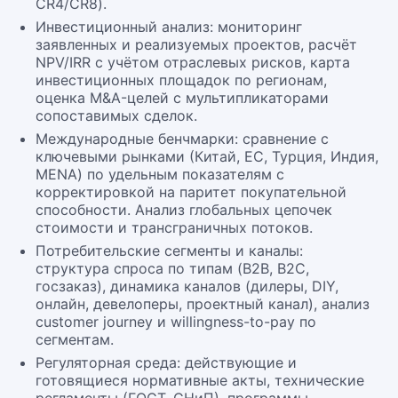
CR4/CR8).
Инвестиционный анализ: мониторинг
заявленных и реализуемых проектов, расчёт
NPV/IRR с учётом отраслевых рисков, карта
инвестиционных площадок по регионам,
оценка M&A-целей с мультипликаторами
сопоставимых сделок.
Международные бенчмарки: сравнение с
ключевыми рынками (Китай, ЕС, Турция, Индия,
MENA) по удельным показателям с
корректировкой на паритет покупательной
способности. Анализ глобальных цепочек
стоимости и трансграничных потоков.
Потребительские сегменты и каналы:
структура спроса по типам (B2B, B2C,
госзаказ), динамика каналов (дилеры, DIY,
онлайн, девелоперы, проектный канал), анализ
customer journey и willingness-to-pay по
сегментам.
Регуляторная среда: действующие и
готовящиеся нормативные акты, технические