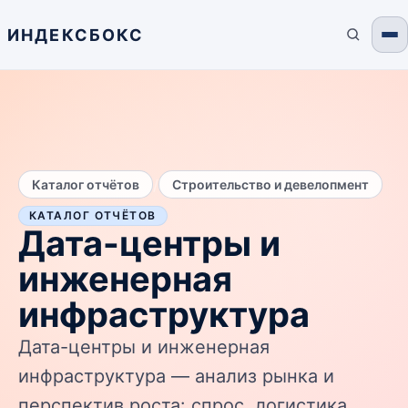
ИНДЕКСБОКС
/
Каталог отчётов
Строительство и девелопмент
КАТАЛОГ ОТЧЁТОВ
Дата-центры и
инженерная
инфраструктура
Дата-центры и инженерная
инфраструктура — анализ рынка и
перспектив роста: спрос, логистика,