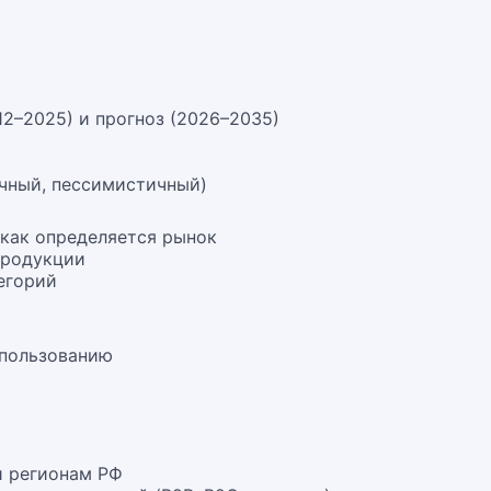
12–2025) и прогноз (2026–2035)
чный, пессимистичный)
 как определяется рынок
продукции
егорий
спользованию
и регионам РФ