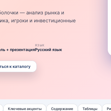
олочки — анализ рынка и
тика, игроки и инвестиционные
ЯЗЫК
ель + презентация
Русский язык
ться к каталогу
Ключевые акценты
Содержание
Таблицы
Ри