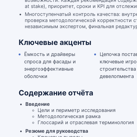
возможности. Каждая рекомендация содержи
at stake), приоритет, сроки и KPI для отслеж
Многоступенчатый контроль качества: внутре
проверка методологической корректности ст
независимым экспертом, финальная редактур
Ключевые акценты
Ёмкость и драйверы
Цепочка поста
спроса для фасады и
ключевые игро
энергоэффективные
строительства
оболочки
девелопмента
Содержание отчёта
Введение
Цели и периметр исследования
Методологическая рамка
Глоссарий и отраслевая терминология
Резюме для руководства