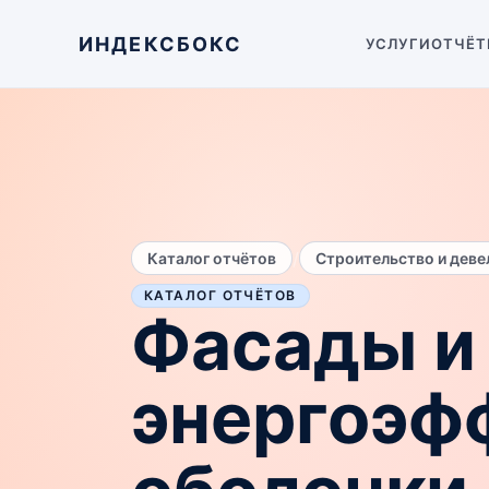
ИНДЕКСБОКС
УСЛУГИ
ОТЧЁТ
/
Каталог отчётов
Строительство и дев
КАТАЛОГ ОТЧЁТОВ
Фасады и
энергоэф