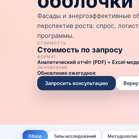
оболочки
Фасады и энергоэффективные об
перспектив роста: спрос, логис
программы.
СТОИМОСТЬ
Стоимость по запросу
ФОРМАТ
Аналитический отчёт (PDF) + Excel-мод
ОБНОВЛЕНИЕ
Обновление ежегодное
Запросить консультацию
Верну
Обзор
Типы исследований
Методология