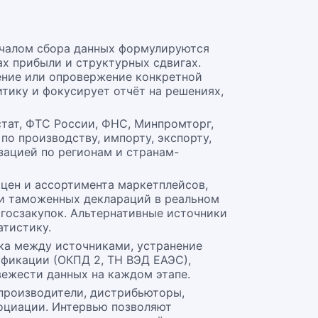
ачалом сбора данных формулируются
ах прибыли и структурных сдвигах.
ение или опровержение конкретной
тику и фокусирует отчёт на решениях,
тат, ФТС России, ФНС, Минпромторг,
по производству, импорту, экспорту,
зацией по регионам и странам-
 цен и ассортимента маркетплейсов,
 и таможенных деклараций в реальном
госзакупок. Альтернативные источники
тистику.
ка между источниками, устранение
ификации (ОКПД 2, ТН ВЭД ЕАЭС),
вежести данных на каждом этапе.
 производители, дистрибьюторы,
социации. Интервью позволяют