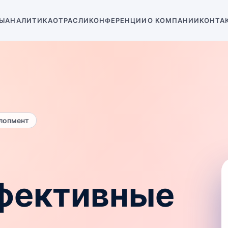
Ы
АНАЛИТИКА
ОТРАСЛИ
КОНФЕРЕНЦИИ
О КОМПАНИИ
КОНТА
елопмент
фективные