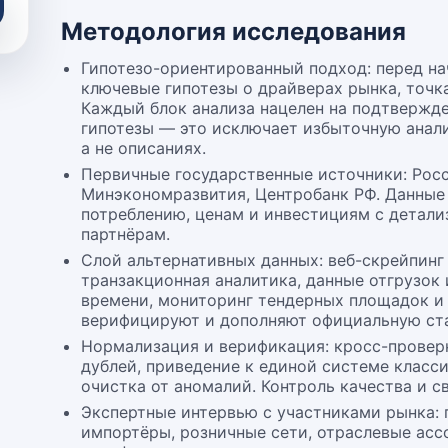
Методология исследования
Гипотезо-ориентированный подход: перед н
ключевые гипотезы о драйверах рынка, точк
Каждый блок анализа нацелен на подтвержд
гипотезы — это исключает избыточную анали
а не описаниях.
Первичные государственные источники: Росс
Минэкономразвития, Центробанк РФ. Данные 
потреблению, ценам и инвестициям с детали
партнёрам.
Слой альтернативных данных: веб-скрейпинг
транзакционная аналитика, данные отгрузок
времени, мониторинг тендерных площадок и 
верифицируют и дополняют официальную ста
Нормализация и верификация: кросс-провер
дублей, приведение к единой системе класс
очистка от аномалий. Контроль качества и с
Экспертные интервью с участниками рынка:
импортёры, розничные сети, отраслевые ас