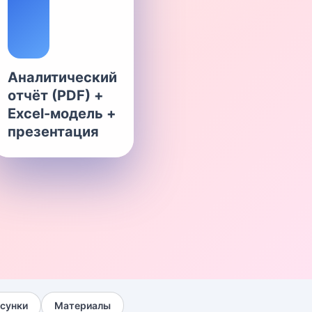
Аналитический
отчёт (PDF) +
Excel-модель +
презентация
сунки
Материалы