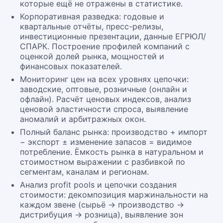
которые ещё не отражены в статистике.
Корпоративная разведка: годовые и
квартальные отчёты, пресс-релизы,
инвестиционные презентации, данные ЕГРЮЛ/
СПАРК. Построение профилей компаний с
оценкой долей рынка, мощностей и
финансовых показателей.
Мониторинг цен на всех уровнях цепочки:
заводские, оптовые, розничные (онлайн и
офлайн). Расчёт ценовых индексов, анализ
ценовой эластичности спроса, выявление
аномалий и арбитражных окон.
Полный баланс рынка: производство + импорт
− экспорт ± изменение запасов = видимое
потребление. Ёмкость рынка в натуральном и
стоимостном выражении с разбивкой по
сегментам, каналам и регионам.
Анализ profit pools и цепочки создания
стоимости: декомпозиция маржинальности на
каждом звене (сырьё → производство →
дистрибуция → розница), выявление зон