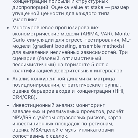
концентрации прибыли и структурных
диспропорций. Оценка value at stake — размер
упущенной ценности для каждого типа
участника.
Многоуровневое прогнозирование:
эконометрические модели (ARIMA, VAR), Monte
Carlo-симуляции для стресс-тестирования, ML-
модели (gradient boosting, ensemble methods)
для выявления нелинейных зависимостей. Три
сценария (базовый, оптимистичный,
пессимистичный) на горизонте 5 лет с
квантификацией доверительных интервалов.
Анализ конкурентной динамики: матрица
позиционирования, стратегические группы,
оценка барьеров входа и концентрации (HHI,
CR4/CR8).
Инвестиционный анализ: мониторинг
заявленных и реализуемых проектов, расчёт
NPV/IRR с учётом отраслевых рисков, карта
инвестиционных площадок по регионам,
оценка M&A-целей с мультипликаторами
сопоставимых сделок.