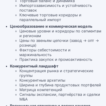
Торговый баланс и динамика
Импортозависимость и устойчивость
поставок
Ключевые торговые коридоры и
параллельный импорт
Ценообразование и коммерческая модель
Ценовые уровни и коридоры по сегментам
и регионам
Цены по звеньям цепочки (завод → опт →
розница)
Факторы себестоимости и
маржинальность
Практика закупок и промоактивность
Конкурентный ландшафт
Концентрация рынка и стратегические
группы
Конкурентные архетипы
Ширина и глубина продуктовых портфелей
Матрица компетенций
Сигналы экспансии, партнёрства и сделки
M&A
Региональная структура и логика каналов