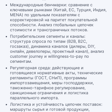
Международные бенчмарки: сравнение с
ключевыми рынками (Китай, ЕС, Турция, Индия,
MENA) по удельным показателям с
корректировкой на паритет покупательной
способности. Анализ глобальных цепочек
стоимости и трансграничных потоков.
Потребительские сегменты и каналы:
структура спроса по типам (B2B, B2C,
госзаказ), динамика каналов (дилеры, DIY,
онлайн, девелоперы, проектный канал), анализ
customer journey и willingness-to-pay по
сегментам.
Регуляторная среда: действующие и
готовящиеся нормативные акты, технические
регламенты (ГОСТ, СНиП), программы
импортозамещения, меры господдержки,
таможенно-тарифное регулирование,
санкционные ограничения и логистика
параллельного импорта.
Логистика и устойчивость цепочек поставок:
маршруты сырья и готовой продукции,