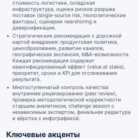
стоимость логистики, складская
инфраструктура, оценка рисков разрыва
поставок (single-source risk, геополитические
факторы), сценарии nearshoring и
диверсификации.
Стратегические рекомендации с дорожной
картой внедрения: продуктовая политика,
ценообразование, развитие каналов,
географическая экспансия, M&A-возможности.
Каждая рекомендация содержит
квантифицированный эффект (value at stake),
приоритет, сроки и KPI для отслеживания
результата.
Многоступенчатый контроль качества:
внутреннее рецензирование (peer review),
проверка методологической корректности
старшим аналитиком, challenge session с
независимым экспертом, финальная редактура
и вёрстка с инфографикой.
Ключевые акценты