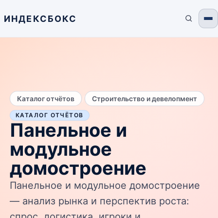
ИНДЕКСБОКС
/
Каталог отчётов
Строительство и девелопмент
КАТАЛОГ ОТЧЁТОВ
Панельное и
модульное
домостроение
Панельное и модульное домостроение
— анализ рынка и перспектив роста:
спрос, логистика, игроки и