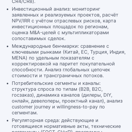
CR4/CR8).
Инвестиционный анализ: мониторинг
заявленных и реализуемых проектов, расчёт
NPV/IRR с учётом отраслевых рисков, карта
инвестиционных площадок по регионам,
оценка M&A-целей с мультипликаторами
сопоставимых сделок.
Международные бенчмарки: сравнение с
ключевыми рынками (Китай, ЕС, Турция, Индия,
MENA) по удельным показателям с
корректировкой на паритет покупательной
способности. Анализ глобальных цепочек
стоимости и трансграничных потоков.
Потребительские сегменты и каналы:
структура спроса по типам (B2B, B2C,
госзаказ), динамика каналов (дилеры, DIY,
онлайн, девелоперы, проектный канал), анализ
customer journey и willingness-to-pay по
сегментам.
Регуляторная среда: действующие и
готовящиеся нормативные акты, технические