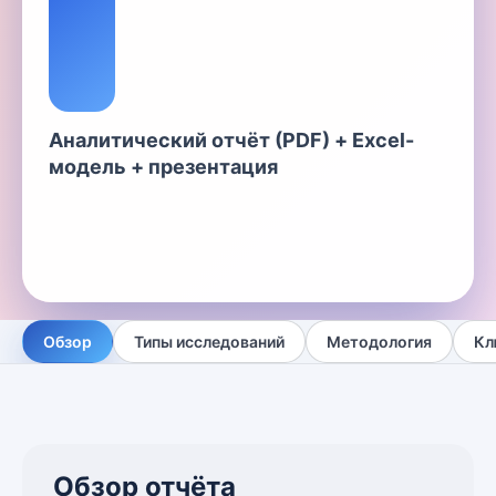
Аналитический отчёт (PDF) + Excel-
модель + презентация
Обзор
Типы исследований
Методология
Кл
Обзор отчёта