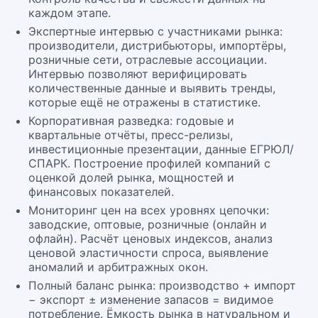
каждом этапе.
Экспертные интервью с участниками рынка:
производители, дистрибьюторы, импортёры,
розничные сети, отраслевые ассоциации.
Интервью позволяют верифицировать
количественные данные и выявить тренды,
которые ещё не отражены в статистике.
Корпоративная разведка: годовые и
квартальные отчёты, пресс-релизы,
инвестиционные презентации, данные ЕГРЮЛ/
СПАРК. Построение профилей компаний с
оценкой долей рынка, мощностей и
финансовых показателей.
Мониторинг цен на всех уровнях цепочки:
заводские, оптовые, розничные (онлайн и
офлайн). Расчёт ценовых индексов, анализ
ценовой эластичности спроса, выявление
аномалий и арбитражных окон.
Полный баланс рынка: производство + импорт
− экспорт ± изменение запасов = видимое
потребление. Ёмкость рынка в натуральном и