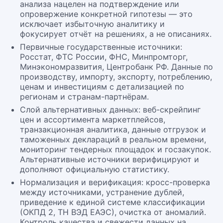
анализа нацелен на подтверждение или
опровержение конкретной гипотезы — это
исключает избыточную аналитику и
фокусирует отчёт на решениях, а не описаниях.
Первичные государственные источники:
Росстат, ФТС России, ФНС, Минпромторг,
Минэкономразвития, Центробанк РФ. Данные по
производству, импорту, экспорту, потреблению,
ценам и инвестициям с детализацией по
регионам и странам-партнёрам.
Слой альтернативных данных: веб-скрейпинг
цен и ассортимента маркетплейсов,
транзакционная аналитика, данные отгрузок и
таможенных деклараций в реальном времени,
мониторинг тендерных площадок и госзакупок.
Альтернативные источники верифицируют и
дополняют официальную статистику.
Нормализация и верификация: кросс-проверка
между источниками, устранение дублей,
приведение к единой системе классификации
(ОКПД 2, ТН ВЭД ЕАЭС), очистка от аномалий.
Контроль качества и свежести данных на