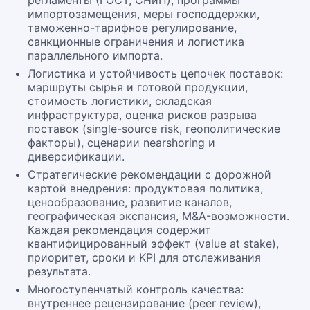
регламенты (ГОСТ, СНиП), программы
импортозамещения, меры господдержки,
таможенно-тарифное регулирование,
санкционные ограничения и логистика
параллельного импорта.
Логистика и устойчивость цепочек поставок:
маршруты сырья и готовой продукции,
стоимость логистики, складская
инфраструктура, оценка рисков разрыва
поставок (single-source risk, геополитические
факторы), сценарии nearshoring и
диверсификации.
Стратегические рекомендации с дорожной
картой внедрения: продуктовая политика,
ценообразование, развитие каналов,
географическая экспансия, M&A-возможности.
Каждая рекомендация содержит
квантифицированный эффект (value at stake),
приоритет, сроки и KPI для отслеживания
результата.
Многоступенчатый контроль качества:
внутреннее рецензирование (peer review),