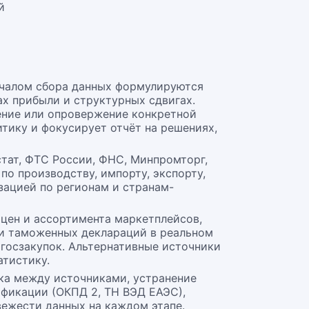
й
ачалом сбора данных формулируются
ах прибыли и структурных сдвигах.
ение или опровержение конкретной
тику и фокусирует отчёт на решениях,
тат, ФТС России, ФНС, Минпромторг,
по производству, импорту, экспорту,
зацией по регионам и странам-
 цен и ассортимента маркетплейсов,
 и таможенных деклараций в реальном
госзакупок. Альтернативные источники
тистику.
ка между источниками, устранение
ификации (ОКПД 2, ТН ВЭД ЕАЭС),
вежести данных на каждом этапе.