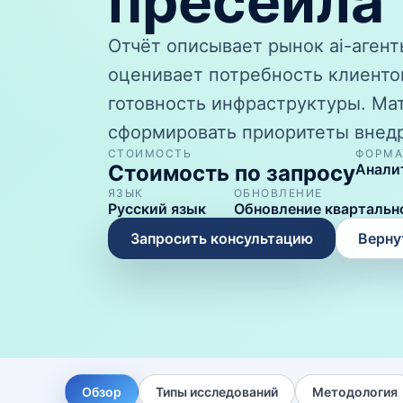
пресейла
Отчёт описывает рынок ai-агент
оценивает потребность клиенто
готовность инфраструктуры. Ма
сформировать приоритеты внедр
СТОИМОСТЬ
ФОРМА
Стоимость по запросу
Анали
ЯЗЫК
ОБНОВЛЕНИЕ
Русский язык
Обновление квартальн
Запросить консультацию
Верну
Обзор
Типы исследований
Методология