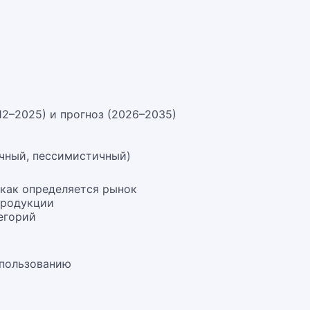
12–2025) и прогноз (2026–2035)
чный, пессимистичный)
 как определяется рынок
продукции
егорий
спользованию