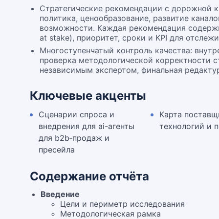
Стратегические рекомендации с дорожной к
политика, ценообразование, развитие канало
возможности. Каждая рекомендация содержи
at stake), приоритет, сроки и KPI для отслеж
Многоступенчатый контроль качества: внутре
проверка методологической корректности ст
независимым экспертом, финальная редактур
Ключевые акценты
Сценарии спроса и
Карта поставщ
внедрения для ai-агенты
технологий и 
для b2b‑продаж и
пресейла
Содержание отчёта
Введение
Цели и периметр исследования
Методологическая рамка