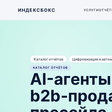
ИНДЕКСБОКС
УСЛУГИ
ОТЧЁТ
/
Каталог отчётов
Цифровизация и авто
КАТАЛОГ ОТЧЁТОВ
AI-агенты
b2b‑прод