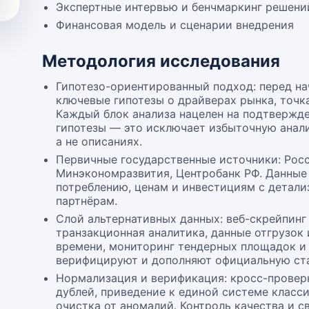
Экспертные интервью и бенчмаркинг решени
Финансовая модель и сценарии внедрения
Методология исследования
Гипотезо-ориентированный подход: перед н
ключевые гипотезы о драйверах рынка, точк
Каждый блок анализа нацелен на подтвержд
гипотезы — это исключает избыточную анали
а не описаниях.
Первичные государственные источники: Росс
Минэкономразвития, Центробанк РФ. Данные 
потреблению, ценам и инвестициям с детали
партнёрам.
Слой альтернативных данных: веб-скрейпинг
транзакционная аналитика, данные отгрузок
времени, мониторинг тендерных площадок и 
верифицируют и дополняют официальную ста
Нормализация и верификация: кросс-провер
дублей, приведение к единой системе класс
очистка от аномалий. Контроль качества и с