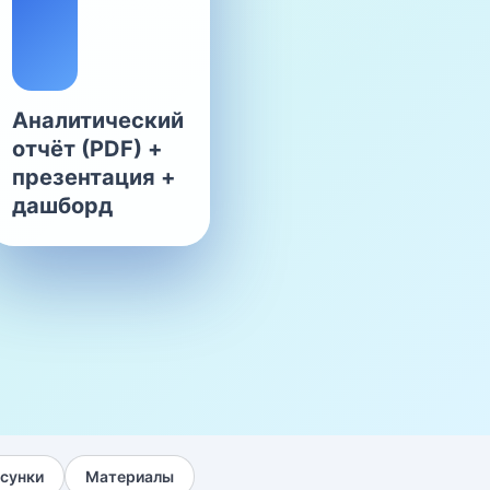
Аналитический
отчёт (PDF) +
презентация +
дашборд
сунки
Материалы