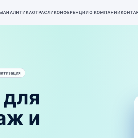
Ы
АНАЛИТИКА
ОТРАСЛИ
КОНФЕРЕНЦИИ
О КОМПАНИИ
КОНТА
матизация
 для
аж и