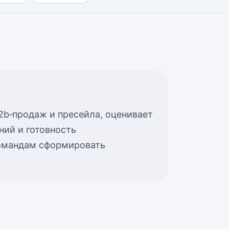
2b‑продаж и пресейла, оценивает
ний и готовность
командам сформировать