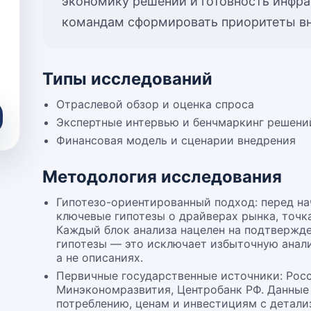
экономику решений и готовность инфр
командам сформировать приоритеты вн
Типы исследований
Отраслевой обзор и оценка спроса
Экспертные интервью и бенчмаркинг решени
Финансовая модель и сценарии внедрения
Методология исследования
Гипотезо-ориентированный подход: перед н
ключевые гипотезы о драйверах рынка, точк
Каждый блок анализа нацелен на подтвержд
гипотезы — это исключает избыточную анали
а не описаниях.
Первичные государственные источники: Росс
Минэкономразвития, Центробанк РФ. Данные 
потреблению, ценам и инвестициям с детали