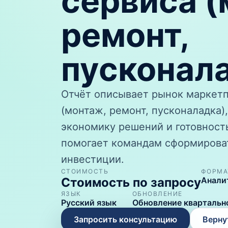
сервиса (
ремонт,
пусконал
Отчёт описывает рынок маркетп
(монтаж, ремонт, пусконаладка)
экономику решений и готовност
помогает командам сформирова
инвестиции.
СТОИМОСТЬ
ФОРМА
Стоимость по запросу
Анали
ЯЗЫК
ОБНОВЛЕНИЕ
Русский язык
Обновление квартальн
Запросить консультацию
Верну