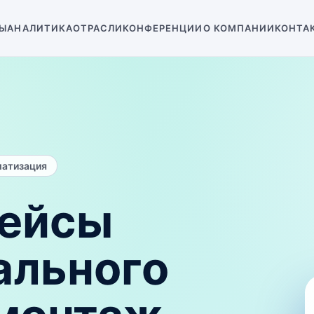
Ы
АНАЛИТИКА
ОТРАСЛИ
КОНФЕРЕНЦИИ
О КОМПАНИИ
КОНТА
матизация
ейсы
ального