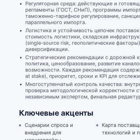
Регуляторная среда: действующие и готовящ
регламенты (ГОСТ, СНиП), программы импор
таможенно-тарифное регулирование, санкци
параллельного импорта.
Логистика и устойчивость цепочек поставок
стоимость логистики, складская инфраструк
(single-source risk, геополитические факторы)
диверсификации.
Стратегические рекомендации с дорожной к
политика, ценообразование, развитие канало
возможности. Каждая рекомендация содержи
at stake), приоритет, сроки и KPI для отслеж
Многоступенчатый контроль качества: внутре
проверка методологической корректности ст
независимым экспертом, финальная редактур
Ключевые акценты
Сценарии спроса и
Карта поставщ
внедрения для
технологий и 