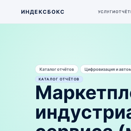
ИНДЕКСБОКС
УСЛУГИ
ОТЧЁТ
/
Каталог отчётов
Цифровизация и авто
КАТАЛОГ ОТЧЁТОВ
Маркетпл
индустри