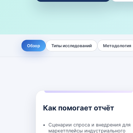
Обзор
Типы исследований
Методология
Как помогает отчёт
Сценарии спроса и внедрения для
маркетплейсы индустриального