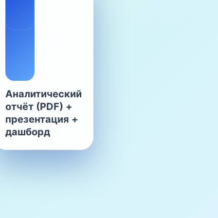
Аналитический
отчёт (PDF) +
презентация +
дашборд