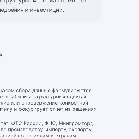
аструктуры. Материал помогает
едрения и инвестиции.
й
ачалом сбора данных формулируются
ах прибыли и структурных сдвигах.
ение или опровержение конкретной
тику и фокусирует отчёт на решениях,
тат, ФТС России, ФНС, Минпромторг,
по производству, импорту, экспорту,
зацией по регионам и странам-