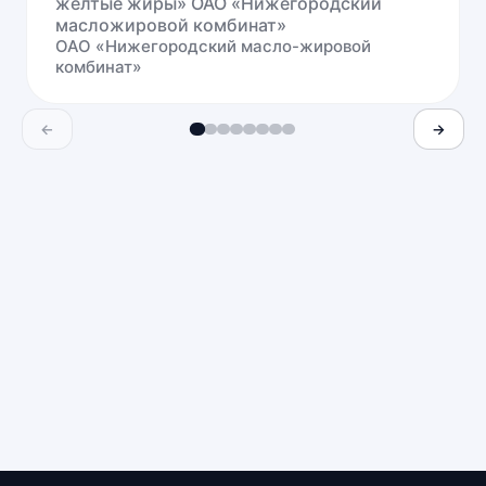
желтые жиры» ОАО «Нижегородский
масложировой комбинат»
ОАО «Нижегородский масло-жировой
комбинат»
←
→