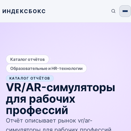
ИНДЕКСБОКС
/
Каталог отчётов
Образовательные и HR-технологии
КАТАЛОГ ОТЧЁТОВ
VR/AR-симуляторы
для рабочих
профессий
Отчёт описывает рынок vr/ar-
симуляторы для рабочих профессий,