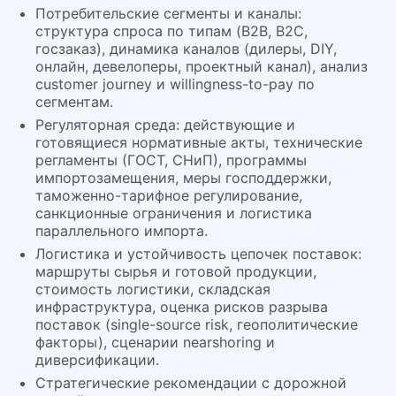
Потребительские сегменты и каналы:
структура спроса по типам (B2B, B2C,
госзаказ), динамика каналов (дилеры, DIY,
онлайн, девелоперы, проектный канал), анализ
customer journey и willingness-to-pay по
сегментам.
Регуляторная среда: действующие и
готовящиеся нормативные акты, технические
регламенты (ГОСТ, СНиП), программы
импортозамещения, меры господдержки,
таможенно-тарифное регулирование,
санкционные ограничения и логистика
параллельного импорта.
Логистика и устойчивость цепочек поставок:
маршруты сырья и готовой продукции,
стоимость логистики, складская
инфраструктура, оценка рисков разрыва
поставок (single-source risk, геополитические
факторы), сценарии nearshoring и
диверсификации.
Стратегические рекомендации с дорожной