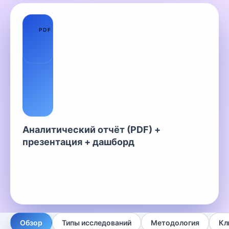
01
PDF
Аналитический отчёт (PDF) +
презентация + дашборд
Обзор
Типы исследований
Методология
Кл