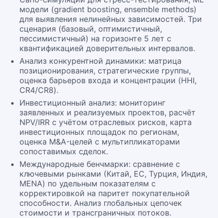
модели (gradient boosting, ensemble methods)
для выявления нелинейных зависимостей. Три
сценария (базовый, оптимистичный,
пессимистичный) на горизонте 5 лет с
квантификацией доверительных интервалов.
Анализ конкурентной динамики: матрица
позиционирования, стратегические группы,
оценка барьеров входа и концентрации (HHI,
CR4/CR8).
Инвестиционный анализ: мониторинг
заявленных и реализуемых проектов, расчёт
NPV/IRR с учётом отраслевых рисков, карта
инвестиционных площадок по регионам,
оценка M&A-целей с мультипликаторами
сопоставимых сделок.
Международные бенчмарки: сравнение с
ключевыми рынками (Китай, ЕС, Турция, Индия,
MENA) по удельным показателям с
корректировкой на паритет покупательной
способности. Анализ глобальных цепочек
стоимости и трансграничных потоков.