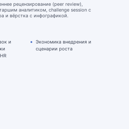
ннее рецензирование (peer review),
аршим аналитиком, challenge session с
а и вёрстка с инфографикой.
вок и
Экономика внедрения и
ки
сценарии роста
 HR