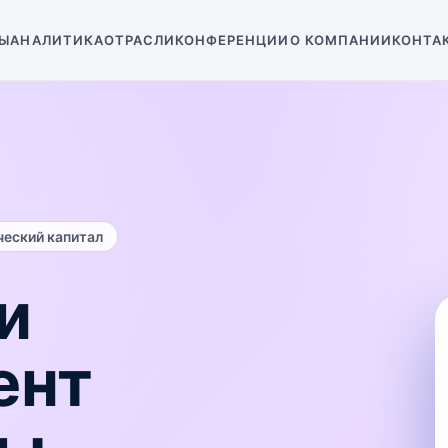
Ы
АНАЛИТИКА
ОТРАСЛИ
КОНФЕРЕНЦИИ
О КОМПАНИИ
КОНТА
ческий капитал
 и
ент