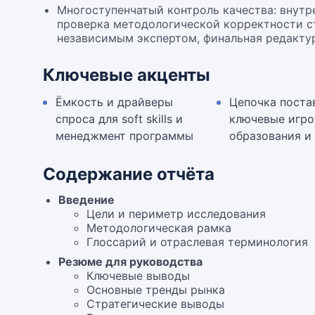
Многоступенчатый контроль качества: внутре
проверка методологической корректности ст
независимым экспертом, финальная редактур
Ключевые акценты
Ёмкость и драйверы
Цепочка поста
спроса для soft skills и
ключевые игро
менеджмент программы
образования и
Содержание отчёта
Введение
Цели и периметр исследования
Методологическая рамка
Глоссарий и отраслевая терминология
Резюме для руководства
Ключевые выводы
Основные тренды рынка
Стратегические выводы