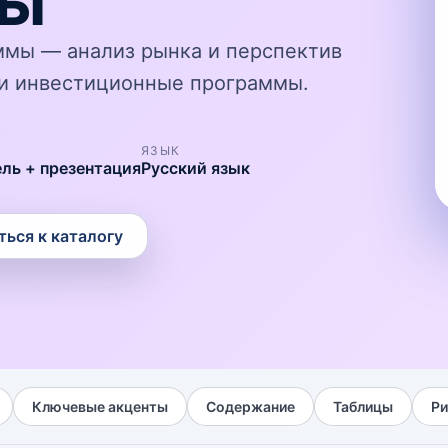
мы
аммы — анализ рынка и перспектив
и и инвестиционные программы.
ЯЗЫК
ель + презентация
Русский язык
ться к каталогу
Ключевые акценты
Содержание
Таблицы
Ри