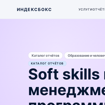
ИНДЕКСБОКС
УСЛУГИ
ОТЧЁТ
/
Каталог отчётов
Образование и челове
КАТАЛОГ ОТЧЁТОВ
Soft skills
менеджм