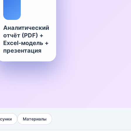
Аналитический
отчёт (PDF) +
Excel-модель +
презентация
сунки
Материалы