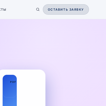
КТЫ
ОСТАВИТЬ ЗАЯВКУ
01
PDF