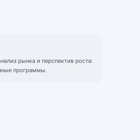
анализ рынка и перспектив роста:
онные программы.