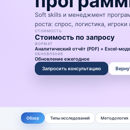
програм
Soft skills и менеджмент прогр
роста: спрос, логистика, игрок
СТОИМОСТЬ
Стоимость по запросу
ФОРМАТ
Аналитический отчёт (PDF) + Excel-мод
ОБНОВЛЕНИЕ
Обновление ежегодное
Запросить консультацию
Верну
Обзор
Типы исследований
Методология