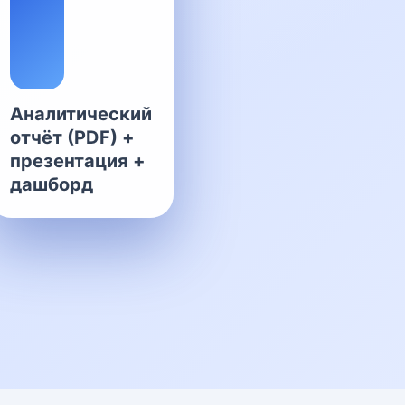
Аналитический
отчёт (PDF) +
презентация +
дашборд