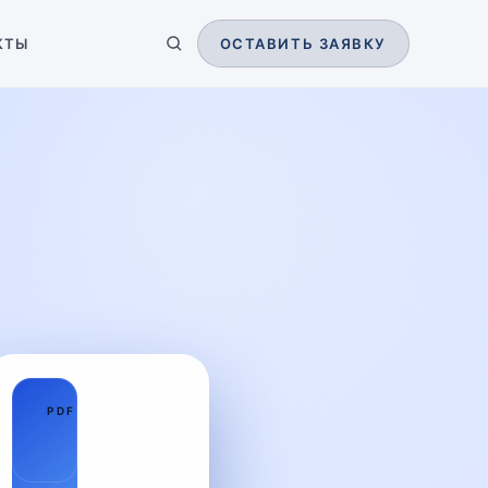
КТЫ
ОСТАВИТЬ ЗАЯВКУ
01
PDF