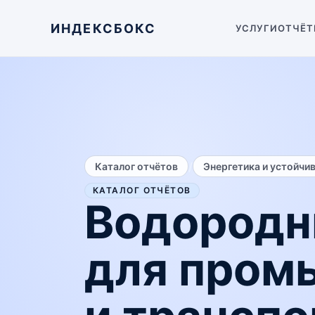
ИНДЕКСБОКС
УСЛУГИ
ОТЧЁТ
/
Каталог отчётов
Энергетика и устойчи
КАТАЛОГ ОТЧЁТОВ
Водородн
для пром