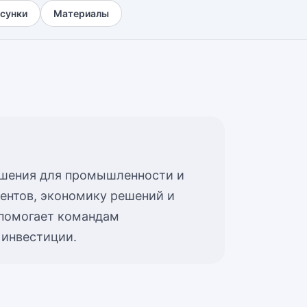
сунки
Материалы
ешения для промышленности и
иентов, экономику решений и
 помогает командам
 инвестиции.