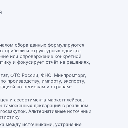
й
ачалом сбора данных формулируются
ах прибыли и структурных сдвигах.
ение или опровержение конкретной
тику и фокусирует отчёт на решениях,
тат, ФТС России, ФНС, Минпромторг,
по производству, импорту, экспорту,
зацией по регионам и странам-
 цен и ассортимента маркетплейсов,
 и таможенных деклараций в реальном
госзакупок. Альтернативные источники
тистику.
ка между источниками, устранение