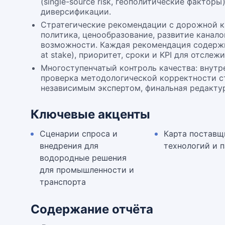
(single-source risk, геополитические факторы)
диверсификации.
Стратегические рекомендации с дорожной к
политика, ценообразование, развитие канало
возможности. Каждая рекомендация содержи
at stake), приоритет, сроки и KPI для отслеж
Многоступенчатый контроль качества: внутре
проверка методологической корректности ст
независимым экспертом, финальная редактур
Ключевые акценты
Сценарии спроса и
Карта поставщ
внедрения для
технологий и 
водородные решения
для промышленности и
транспорта
Содержание отчёта