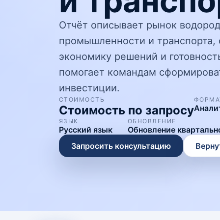
и транспо
Отчёт описывает рынок водоро
промышленности и транспорта, 
экономику решений и готовност
помогает командам сформирова
инвестиции.
СТОИМОСТЬ
ФОРМА
Стоимость по запросу
Анали
ЯЗЫК
ОБНОВЛЕНИЕ
Русский язык
Обновление квартальн
Запросить консультацию
Верну