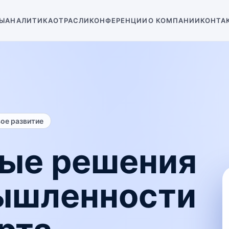
Ы
АНАЛИТИКА
ОТРАСЛИ
КОНФЕРЕНЦИИ
О КОМПАНИИ
КОНТА
вое развитие
ые решения
ышленности