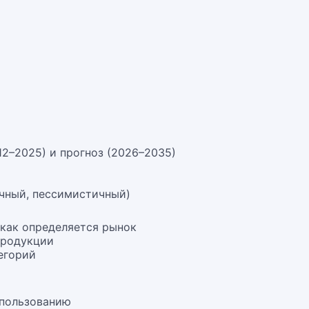
12–2025) и прогноз (2026–2035)
чный, пессимистичный)
 как определяется рынок
продукции
егорий
спользованию