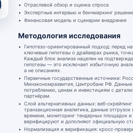
Отраслевой обзор и оценка спроса
Экспертные интервью и бенчмаркинг решени
Финансовая модель и сценарии внедрения
Методология исследования
Гипотезо-ориентированный подход: перед н
ключевые гипотезы о драйверах рынка, точк
Каждый блок анализа нацелен на подтвержд
гипотезы — это исключает избыточную анали
а не описаниях.
Первичные государственные источники: Росс
Минэкономразвития, Центробанк РФ. Данные 
потреблению, ценам и инвестициям с детали
партнёрам.
Слой альтернативных данных: веб-скрейпинг
транзакционная аналитика, данные отгрузок
времени, мониторинг тендерных площадок и 
верифицируют и дополняют официальную ста
Нормализация и верификация: кросс-провер