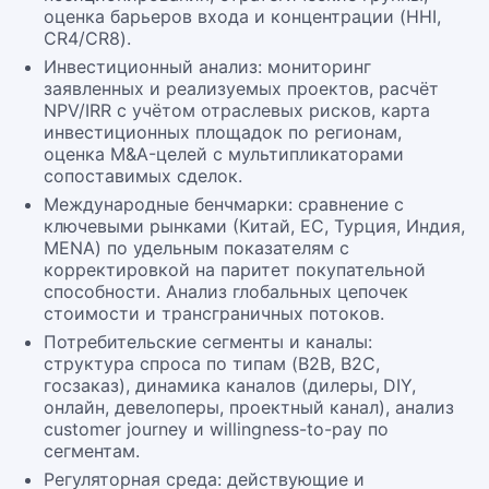
оценка барьеров входа и концентрации (HHI,
CR4/CR8).
Инвестиционный анализ: мониторинг
заявленных и реализуемых проектов, расчёт
NPV/IRR с учётом отраслевых рисков, карта
инвестиционных площадок по регионам,
оценка M&A-целей с мультипликаторами
сопоставимых сделок.
Международные бенчмарки: сравнение с
ключевыми рынками (Китай, ЕС, Турция, Индия,
MENA) по удельным показателям с
корректировкой на паритет покупательной
способности. Анализ глобальных цепочек
стоимости и трансграничных потоков.
Потребительские сегменты и каналы:
структура спроса по типам (B2B, B2C,
госзаказ), динамика каналов (дилеры, DIY,
онлайн, девелоперы, проектный канал), анализ
customer journey и willingness-to-pay по
сегментам.
Регуляторная среда: действующие и