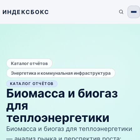
ИНДЕКСБОКС
/
Каталог отчётов
Энергетика и коммунальная инфраструктура
КАТАЛОГ ОТЧЁТОВ
Биомасса и биогаз
для
теплоэнергетики
Биомасса и биогаз для теплоэнергетики
— анализ рынка и перспектив роста: