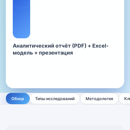
Аналитический отчёт (PDF) + Excel-
модель + презентация
Обзор
Типы исследований
Методология
Кл