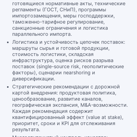
готовящиеся нормативные акты, технические
регламенты (ГОСТ, СНиП), программы
импортозамещения, меры господдержки,
таможенно-тарифное регулирование,
санкционные ограничения и логистика
параллельного импорта.
Логистика и устойчивость цепочек поставок:
маршруты сырья и готовой продукции,
стоимость логистики, складская
инфраструктура, оценка рисков разрыва
поставок (single-source risk, геополитические
факторы), сценарии nearshoring и
диверсификации.
Стратегические рекомендации с дорожной
картой внедрения: продуктовая политика,
ценообразование, развитие каналов,
географическая экспансия, M&A-возможности.
Каждая рекомендация содержит
квантифицированный эффект (value at stake),
приоритет, сроки и KPI для отслеживания
результата.