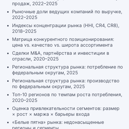
продаж, 2022–2025
Рыночные доли ведущих компаний по выручке,
2022–2025
Индексы концентрации рынка (HHI, CR4, CR8),
2018–2025
Матрица конкурентного позиционирования:
цена vs. качество vs. широта ассортимента
Сделки M&A, партнёрства и инвестиции в
отрасли, 2020–2025
Региональная структура рынка: потребление по
федеральным округам, 2025
Региональная структура рынка: производство
по федеральным округам, 2025
Топ-10 регионов по темпам роста потребления,
2020–2025
Оценка привлекательности сегментов: размер
× рост × маржа × барьеры входа
«Белые пятна» рынка: недонасыщенные
регионы и сегменты