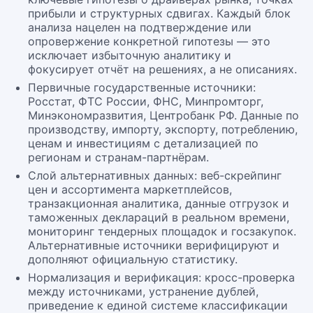
прибыли и структурных сдвигах. Каждый блок
анализа нацелен на подтверждение или
опровержение конкретной гипотезы — это
исключает избыточную аналитику и
фокусирует отчёт на решениях, а не описаниях.
Первичные государственные источники:
Росстат, ФТС России, ФНС, Минпромторг,
Минэкономразвития, Центробанк РФ. Данные по
производству, импорту, экспорту, потреблению,
ценам и инвестициям с детализацией по
регионам и странам-партнёрам.
Слой альтернативных данных: веб-скрейпинг
цен и ассортимента маркетплейсов,
транзакционная аналитика, данные отгрузок и
таможенных деклараций в реальном времени,
мониторинг тендерных площадок и госзакупок.
Альтернативные источники верифицируют и
дополняют официальную статистику.
Нормализация и верификация: кросс-проверка
между источниками, устранение дублей,
приведение к единой системе классификации