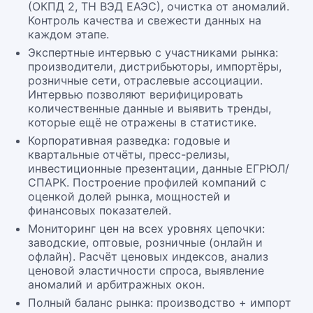
(ОКПД 2, ТН ВЭД ЕАЭС), очистка от аномалий.
Контроль качества и свежести данных на
каждом этапе.
Экспертные интервью с участниками рынка:
производители, дистрибьюторы, импортёры,
розничные сети, отраслевые ассоциации.
Интервью позволяют верифицировать
количественные данные и выявить тренды,
которые ещё не отражены в статистике.
Корпоративная разведка: годовые и
квартальные отчёты, пресс-релизы,
инвестиционные презентации, данные ЕГРЮЛ/
СПАРК. Построение профилей компаний с
оценкой долей рынка, мощностей и
финансовых показателей.
Мониторинг цен на всех уровнях цепочки:
заводские, оптовые, розничные (онлайн и
офлайн). Расчёт ценовых индексов, анализ
ценовой эластичности спроса, выявление
аномалий и арбитражных окон.
Полный баланс рынка: производство + импорт