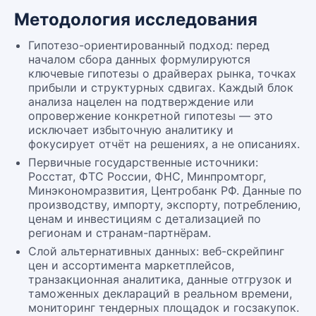
Методология исследования
Гипотезо-ориентированный подход: перед
началом сбора данных формулируются
ключевые гипотезы о драйверах рынка, точках
прибыли и структурных сдвигах. Каждый блок
анализа нацелен на подтверждение или
опровержение конкретной гипотезы — это
исключает избыточную аналитику и
фокусирует отчёт на решениях, а не описаниях.
Первичные государственные источники:
Росстат, ФТС России, ФНС, Минпромторг,
Минэкономразвития, Центробанк РФ. Данные по
производству, импорту, экспорту, потреблению,
ценам и инвестициям с детализацией по
регионам и странам-партнёрам.
Слой альтернативных данных: веб-скрейпинг
цен и ассортимента маркетплейсов,
транзакционная аналитика, данные отгрузок и
таможенных деклараций в реальном времени,
мониторинг тендерных площадок и госзакупок.