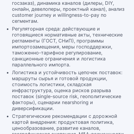
госзаказ), динамика каналов (дилеры, DIY,
онлайн, девелоперы, проектный канал), анализ
customer journey и willingness-to-pay по
сегментам.
Регуляторная среда: действующие и
готовящиеся нормативные акты, технические
регламенты (ГОСТ, СНиП), программы
импортозамещения, меры господдержки,
таможенно-тарифное регулирование,
санкционные ограничения и логистика
параллельного импорта.
Логистика и устойчивость цепочек поставок:
маршруты сырья и готовой продукции,
стоимость логистики, складская
инфраструктура, оценка рисков разрыва
поставок (single-source risk, геополитические
факторы), сценарии nearshoring и
диверсификации.
Стратегические рекомендации с дорожной
картой внедрения: продуктовая политика,
ценообразование, развитие каналов,