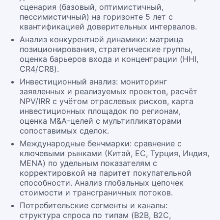
сценария (базовый, оптимистичный,
пессимистичный) на горизонте 5 лет с
квантификацией доверительных интервалов.
Анализ конкурентной динамики: матрица
позиционирования, стратегические группы,
оценка барьеров входа и концентрации (HHI,
CR4/CR8).
Инвестиционный анализ: мониторинг
заявленных и реализуемых проектов, расчёт
NPV/IRR с учётом отраслевых рисков, карта
инвестиционных площадок по регионам,
оценка M&A-целей с мультипликаторами
сопоставимых сделок.
Международные бенчмарки: сравнение с
ключевыми рынками (Китай, ЕС, Турция, Индия,
MENA) по удельным показателям с
корректировкой на паритет покупательной
способности. Анализ глобальных цепочек
стоимости и трансграничных потоков.
Потребительские сегменты и каналы:
структура спроса по типам (B2B, B2C,