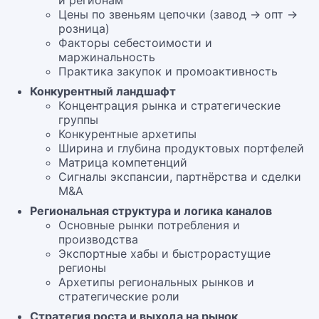
и регионам
Цены по звеньям цепочки (завод → опт →
розница)
Факторы себестоимости и
маржинальность
Практика закупок и промоактивность
Конкурентный ландшафт
Концентрация рынка и стратегические
группы
Конкурентные архетипы
Ширина и глубина продуктовых портфелей
Матрица компетенций
Сигналы экспансии, партнёрства и сделки
M&A
Региональная структура и логика каналов
Основные рынки потребления и
производства
Экспортные хабы и быстрорастущие
регионы
Архетипы региональных рынков и
стратегические роли
Стратегия роста и выхода на рынок