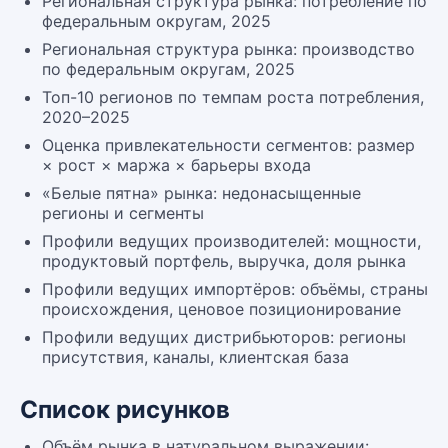
Региональная структура рынка: потребление по
федеральным округам, 2025
Региональная структура рынка: производство
по федеральным округам, 2025
Топ-10 регионов по темпам роста потребления,
2020–2025
Оценка привлекательности сегментов: размер
× рост × маржа × барьеры входа
«Белые пятна» рынка: недонасыщенные
регионы и сегменты
Профили ведущих производителей: мощности,
продуктовый портфель, выручка, доля рынка
Профили ведущих импортёров: объёмы, страны
происхождения, ценовое позиционирование
Профили ведущих дистрибьюторов: регионы
присутствия, каналы, клиентская база
Список рисунков
Объём рынка в натуральном выражении: