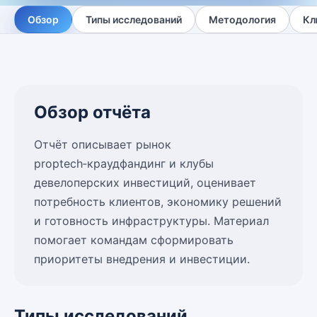
Обзор
Типы исследований
Методология
Кл
Обзор отчёта
Отчёт описывает рынок
proptech‑краудфандинг и клубы
девелоперских инвестиций, оценивает
потребность клиентов, экономику решений
и готовность инфраструктуры. Материал
помогает командам сформировать
приоритеты внедрения и инвестиции.
Типы исследований