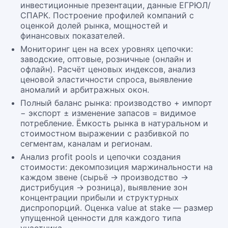
инвестиционные презентации, данные ЕГРЮЛ/
СПАРК. Построение профилей компаний с
оценкой долей рынка, мощностей и
финансовых показателей.
Мониторинг цен на всех уровнях цепочки:
заводские, оптовые, розничные (онлайн и
офлайн). Расчёт ценовых индексов, анализ
ценовой эластичности спроса, выявление
аномалий и арбитражных окон.
Полный баланс рынка: производство + импорт
− экспорт ± изменение запасов = видимое
потребление. Ёмкость рынка в натуральном и
стоимостном выражении с разбивкой по
сегментам, каналам и регионам.
Анализ profit pools и цепочки создания
стоимости: декомпозиция маржинальности на
каждом звене (сырьё → производство →
дистрибуция → розница), выявление зон
концентрации прибыли и структурных
диспропорций. Оценка value at stake — размер
упущенной ценности для каждого типа