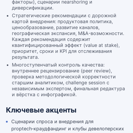
факторы), сценарии nearshoring и
диверсификации.
Стратегические рекомендации с дорожной
картой внедрения: продуктовая политика,
ценообразование, развитие каналов,
географическая экспансия, M&A-возможности.
Каждая рекомендация содержит
квантифицированный эффект (value at stake),
приоритет, сроки и KPI для отслеживания
результата.
Многоступенчатый контроль качества:
внутреннее рецензирование (peer review),
проверка методологической корректности
старшим аналитиком, challenge session с
независимым экспертом, финальная редактура
и вёрстка с инфографикой.
Ключевые акценты
Сценарии спроса и внедрения для
proptech‑краудфандинг и клубы девелоперских