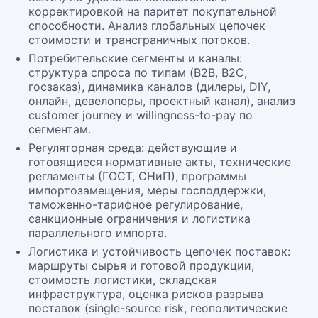
корректировкой на паритет покупательной
способности. Анализ глобальных цепочек
стоимости и трансграничных потоков.
Потребительские сегменты и каналы:
структура спроса по типам (B2B, B2C,
госзаказ), динамика каналов (дилеры, DIY,
онлайн, девелоперы, проектный канал), анализ
customer journey и willingness-to-pay по
сегментам.
Регуляторная среда: действующие и
готовящиеся нормативные акты, технические
регламенты (ГОСТ, СНиП), программы
импортозамещения, меры господдержки,
таможенно-тарифное регулирование,
санкционные ограничения и логистика
параллельного импорта.
Логистика и устойчивость цепочек поставок:
маршруты сырья и готовой продукции,
стоимость логистики, складская
инфраструктура, оценка рисков разрыва
поставок (single-source risk, геополитические