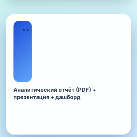
01
PDF
Аналитический отчёт (PDF) +
презентация + дашборд