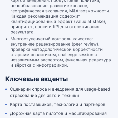
картой внедрения: продуктовая политика,
ценообразование, развитие каналов,
географическая экспансия, M&A-возможности.
Каждая рекомендация содержит
квантифицированный эффект (value at stake),
приоритет, сроки и KPI для отслеживания
результата.
Многоступенчатый контроль качества:
внутреннее рецензирование (peer review),
проверка методологической корректности
старшим аналитиком, challenge session с
независимым экспертом, финальная редактура
и вёрстка с инфографикой.
Ключевые акценты
Сценарии спроса и внедрения для usage-based
страхование для авто и техники
Карта поставщиков, технологий и партнёров
Дорожная карта пилотов и масштабирования