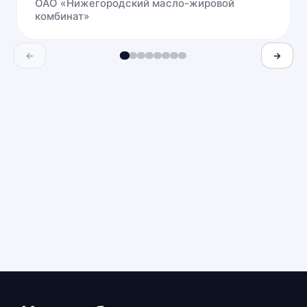
ОАО «Нижегородский масло-жировой
комбинат»
←
→