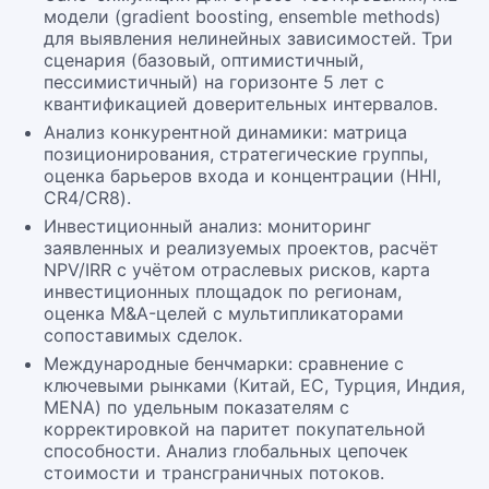
модели (gradient boosting, ensemble methods)
для выявления нелинейных зависимостей. Три
сценария (базовый, оптимистичный,
пессимистичный) на горизонте 5 лет с
квантификацией доверительных интервалов.
Анализ конкурентной динамики: матрица
позиционирования, стратегические группы,
оценка барьеров входа и концентрации (HHI,
CR4/CR8).
Инвестиционный анализ: мониторинг
заявленных и реализуемых проектов, расчёт
NPV/IRR с учётом отраслевых рисков, карта
инвестиционных площадок по регионам,
оценка M&A-целей с мультипликаторами
сопоставимых сделок.
Международные бенчмарки: сравнение с
ключевыми рынками (Китай, ЕС, Турция, Индия,
MENA) по удельным показателям с
корректировкой на паритет покупательной
способности. Анализ глобальных цепочек
стоимости и трансграничных потоков.