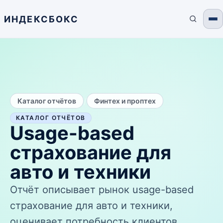
ИНДЕКСБОКС
/
Каталог отчётов
Финтех и проптех
КАТАЛОГ ОТЧЁТОВ
Usage-based
страхование для
авто и техники
Отчёт описывает рынок usage-based
страхование для авто и техники,
оценивает потребность клиентов,