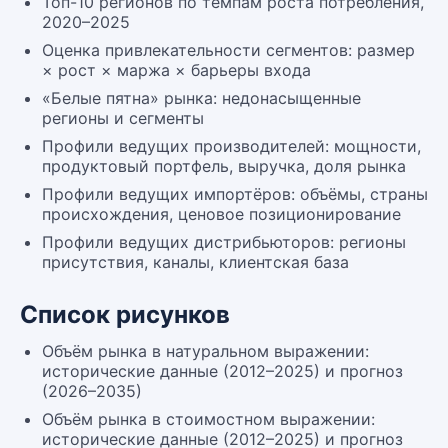
Топ-10 регионов по темпам роста потребления,
2020–2025
Оценка привлекательности сегментов: размер
× рост × маржа × барьеры входа
«Белые пятна» рынка: недонасыщенные
регионы и сегменты
Профили ведущих производителей: мощности,
продуктовый портфель, выручка, доля рынка
Профили ведущих импортёров: объёмы, страны
происхождения, ценовое позиционирование
Профили ведущих дистрибьюторов: регионы
присутствия, каналы, клиентская база
Список рисунков
Объём рынка в натуральном выражении:
исторические данные (2012–2025) и прогноз
(2026–2035)
Объём рынка в стоимостном выражении:
исторические данные (2012–2025) и прогноз