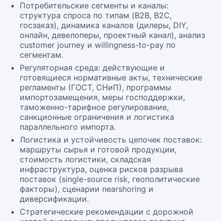
Потребительские сегменты и каналы:
структура спроса по типам (B2B, B2C,
госзаказ), динамика каналов (дилеры, DIY,
онлайн, девелоперы, проектный канал), анализ
customer journey и willingness-to-pay по
сегментам.
Регуляторная среда: действующие и
готовящиеся нормативные акты, технические
регламенты (ГОСТ, СНиП), программы
импортозамещения, меры господдержки,
таможенно-тарифное регулирование,
санкционные ограничения и логистика
параллельного импорта.
Логистика и устойчивость цепочек поставок:
маршруты сырья и готовой продукции,
стоимость логистики, складская
инфраструктура, оценка рисков разрыва
поставок (single-source risk, геополитические
факторы), сценарии nearshoring и
диверсификации.
Стратегические рекомендации с дорожной