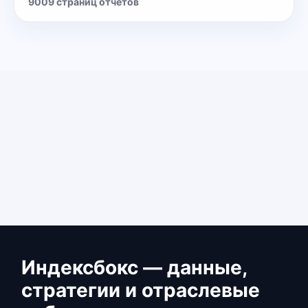
9009
страниц отчётов
Индексбокс — данные,
стратегии и отраслевые