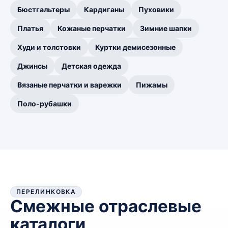
Бюстгальтеры
Кардиганы
Пуховики
Платья
Кожаные перчатки
Зимние шапки
Худи и толстовки
Куртки демисезонные
Джинсы
Детская одежда
Вязаные перчатки и варежки
Пижамы
Поло-рубашки
ПЕРЕЛИНКОВКА
Смежные отраслевые
каталоги