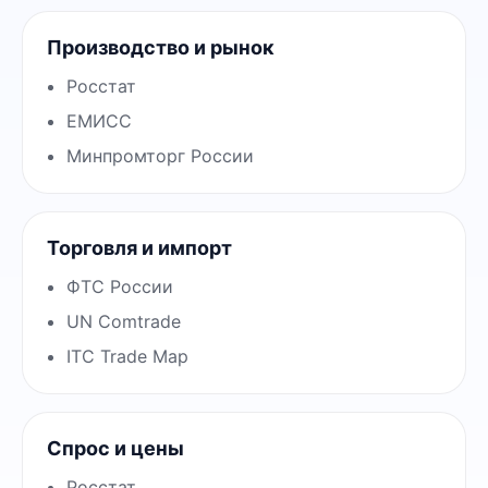
Производство и рынок
Росстат
ЕМИСС
Минпромторг России
Торговля и импорт
ФТС России
UN Comtrade
ITC Trade Map
Спрос и цены
Росстат