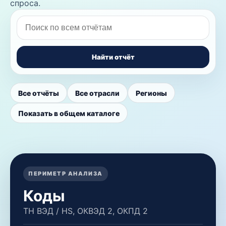
спроса.
Найти отчёт
Все отчёты
Все отрасли
Регионы
Показать в общем каталоге
ПЕРИМЕТР АНАЛИЗА
Коды
ТН ВЭД / HS, ОКВЭД 2, ОКПД 2