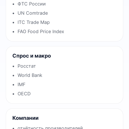
ФТС России
UN Comtrade
ITC Trade Map
FAO Food Price Index
Спрос и макро
Росстат
World Bank
IMF
OECD
Компании
отчётность производителей