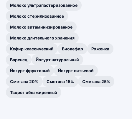
Молоко ультрапастеризованное
Молоко стерилизованное
Молоко витаминизированное
Молоко длительного хранения
Кефир классический
Биокефир
Ряженка
Варенец
Йогурт натуральный
Йогурт фруктовый
Йогурт питьевой
Сметана 20%
Сметана 15%
Сметана 25%
Творог обезжиренный