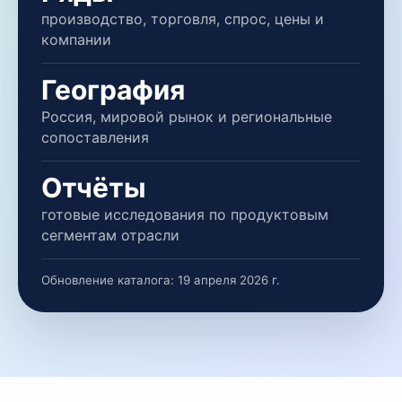
производство, торговля, спрос, цены и
компании
География
Россия, мировой рынок и региональные
сопоставления
Отчёты
готовые исследования по продуктовым
сегментам отрасли
Обновление каталога:
19 апреля 2026 г.