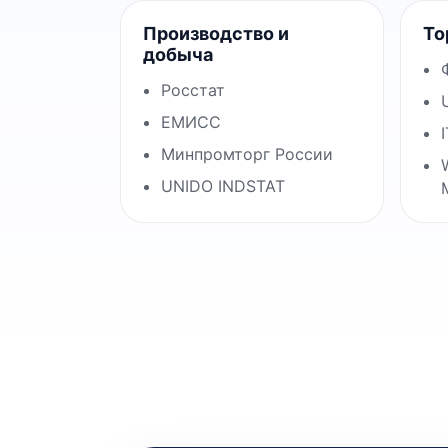
Производство и
То
добыча
Росстат
ЕМИСС
Минпромторг России
UNIDO INDSTAT