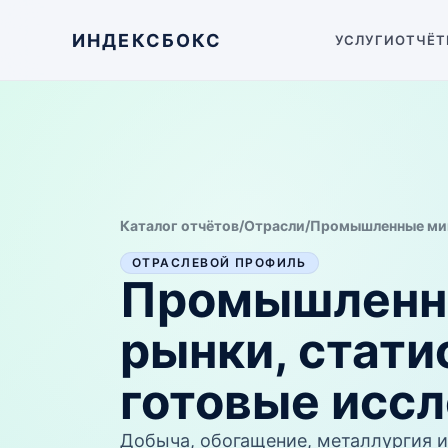
ИНДЕКСБОКС
УСЛУГИ
ОТЧЁТ
Каталог отчётов
/
Отрасли
/
Промышленные ми
ОТРАСЛЕВОЙ ПРОФИЛЬ
Промышленн
рынки, стати
готовые исс
Добыча, обогащение, металлургия и