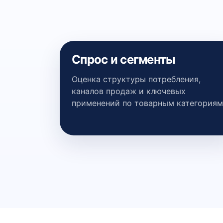
Спрос и сегменты
Оценка структуры потребления,
каналов продаж и ключевых
применений по товарным категориям