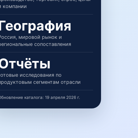
и компании
География
Россия, мировой рынок и
региональные сопоставления
Отчёты
готовые исследования по
продуктовым сегментам отрасли
Обновление каталога:
19 апреля 2026 г.