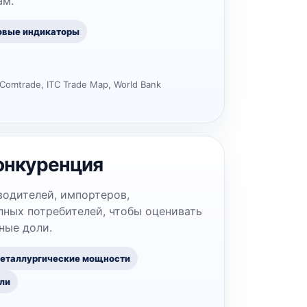
ам.
овые индикаторы
Comtrade, ITC Trade Map, World Bank
онкуренция
водителей, импортеров,
ных потребителей, чтобы оценивать
ные доли.
еталлургические мощности
ли