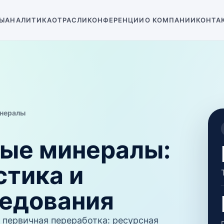
Ы
АНАЛИТИКА
ОТРАСЛИ
КОНФЕРЕНЦИИ
О КОМПАНИИ
КОНТА
нералы
ые минералы
:
стика и
ледования
 первичная переработка: ресурсная