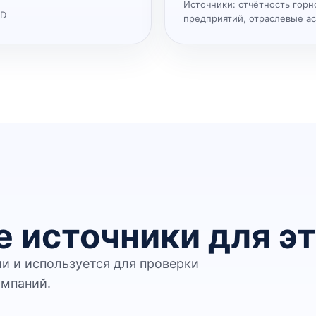
Источники:
отчётность горн
CD
предприятий, отраслевые а
 источники для эт
ли и используется для проверки
омпаний.