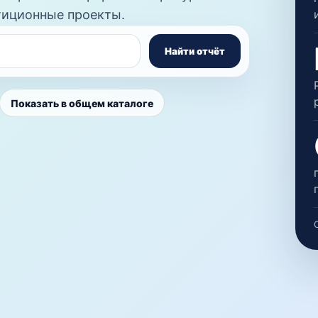
стиционные проекты.
Найти отчёт
Показать в общем каталоге