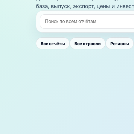
база, выпуск, экспорт, цены и инве
Все отчёты
Все отрасли
Регионы