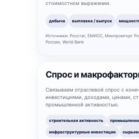
стоимостном выражении.
добыча
выплавка / выпуск
мощност
Источники:
Росстат, ЕМИСС, Минпромторг Ро
России, World Bank
Спрос и макрофакто
Связываем отраслевой спрос с коне
инвестициями, доходами, ценами, с
промышленной активностью.
строительная активность
промышленн
инфраструктурные инвестиции
сырьев