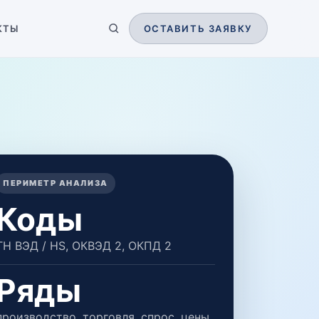
КТЫ
ОСТАВИТЬ ЗАЯВКУ
ПЕРИМЕТР АНАЛИЗА
Коды
ТН ВЭД / HS, ОКВЭД 2, ОКПД 2
Ряды
производство, торговля, спрос, цены