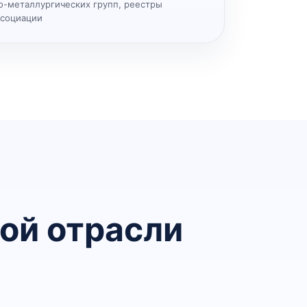
о-металлургических групп, реестры
ссоциации
ой отрасли