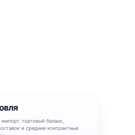
овля
 импорт, торговый баланс,
поставок и средние контрактные