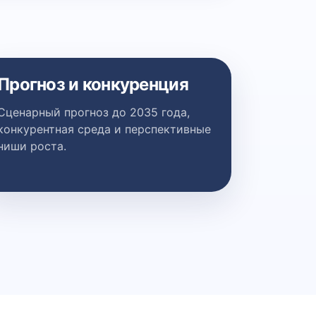
Прогноз и конкуренция
Сценарный прогноз до 2035 года,
конкурентная среда и перспективные
ниши роста.