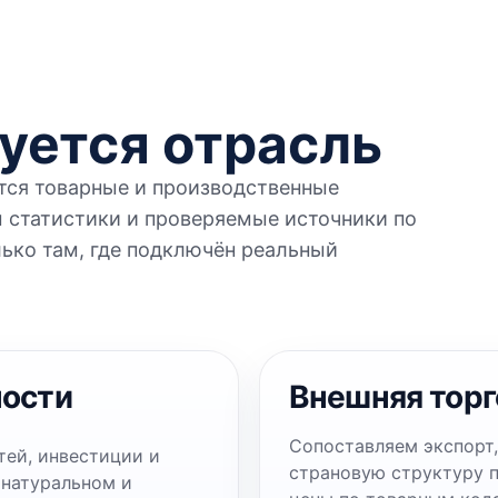
уется отрасль
тся товарные и производственные
 статистики и проверяемые источники по
ько там, где подключён реальный
ности
Внешняя торг
Сопоставляем экспорт,
тей, инвестиции и
страновую структуру 
 натуральном и