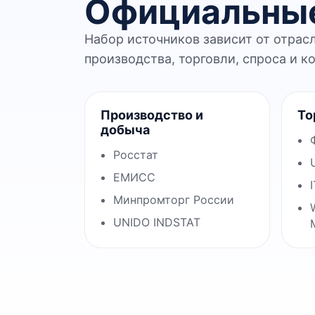
Официальные
Набор источников зависит от отрас
производства, торговли, спроса и к
Производство и
То
добыча
Росстат
ЕМИСС
Минпромторг России
UNIDO INDSTAT