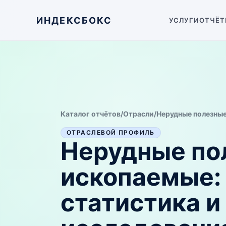
ИНДЕКСБОКС
УСЛУГИ
ОТЧЁТ
Каталог отчётов
/
Отрасли
/
Нерудные полезны
ОТРАСЛЕВОЙ ПРОФИЛЬ
Нерудные по
ископаемые
:
статистика и