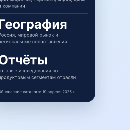
и компании
География
Россия, мировой рынок и
региональные сопоставления
Отчёты
готовые исследования по
продуктовым сегментам отрасли
Обновление каталога:
19 апреля 2026 г.