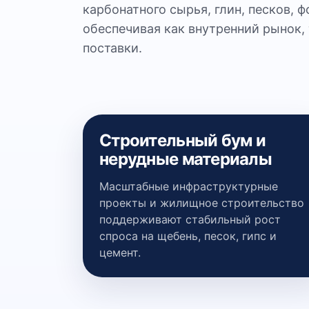
карбонатного сырья, глин, песков, 
обеспечивая как внутренний рынок,
поставки.
Строительный бум и
нерудные материалы
Масштабные инфраструктурные
проекты и жилищное строительство
поддерживают стабильный рост
спроса на щебень, песок, гипс и
цемент.