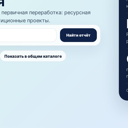
я
 первичная переработка: ресурсная
стиционные проекты.
Найти отчёт
Показать в общем каталоге