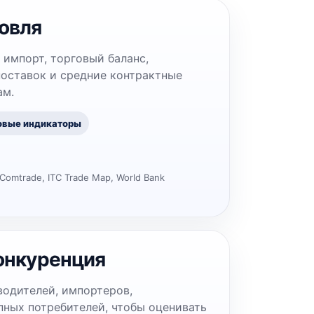
овля
 импорт, торговый баланс,
поставок и средние контрактные
ам.
овые индикаторы
Comtrade, ITC Trade Map, World Bank
онкуренция
водителей, импортеров,
ных потребителей, чтобы оценивать