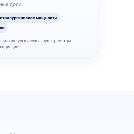
ные доли.
еталлургические мощности
ли
о-металлургических групп, реестры
ссоциации