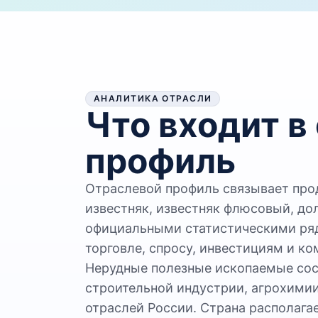
АНАЛИТИКА ОТРАСЛИ
Что входит в
профиль
Отраслевой профиль связывает про
известняк, известняк флюсовый, до
официальными статистическими ряд
торговле, спросу, инвестициям и ко
Нерудные полезные ископаемые со
строительной индустрии, агрохим
отраслей России. Страна располаг