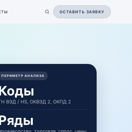
КТЫ
ОСТАВИТЬ ЗАЯВКУ
ПЕРИМЕТР АНАЛИЗА
Коды
ТН ВЭД / HS, ОКВЭД 2, ОКПД 2
Ряды
производство, торговля, спрос, цены