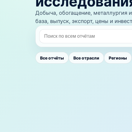
исследовани
Добыча, обогащение, металлургия и
база, выпуск, экспорт, цены и инве
Все отчёты
Все отрасли
Регионы