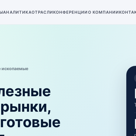
Ы
АНАЛИТИКА
ОТРАСЛИ
КОНФЕРЕНЦИИ
О КОМПАНИИ
КОНТА
е ископаемые
лезные
 рынки,
 готовые