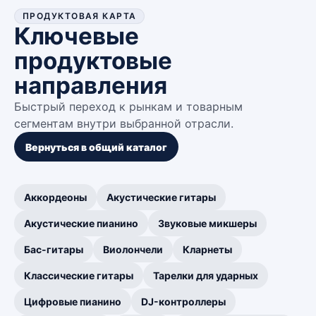
ПРОДУКТОВАЯ КАРТА
Ключевые
продуктовые
направления
Быстрый переход к рынкам и товарным
сегментам внутри выбранной отрасли.
Вернуться в общий каталог
Аккордеоны
Акустические гитары
Акустические пианино
Звуковые микшеры
Бас-гитары
Виолончели
Кларнеты
Классические гитары
Тарелки для ударных
Цифровые пианино
DJ-контроллеры