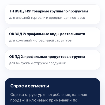
ТН ВЭД / HS
:
товарные группы по продуктам
для внешней торговли и средних цен поставок
ОКВЭД 2
:
профильные виды деятельности
для компаний и отраслевой структуры
ОКПД 2
:
профильные продуктовые группы
для выпуска и отгрузки продукции
Спрос и сегменты
Оценка структуры потребления, каналов
продаж и ключевых применений по