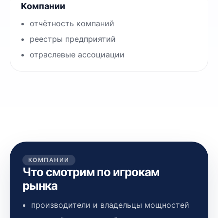
Компании
отчётность компаний
реестры предприятий
отраслевые ассоциации
КОМПАНИИ
Что смотрим по игрокам
рынка
производители и владельцы мощностей