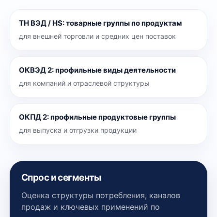
ТН ВЭД / HS
:
товарные группы по продуктам
для внешней торговли и средних цен поставок
ОКВЭД 2
:
профильные виды деятельности
для компаний и отраслевой структуры
ОКПД 2
:
профильные продуктовые группы
для выпуска и отгрузки продукции
Спрос и сегменты
Оценка структуры потребления, каналов
продаж и ключевых применений по