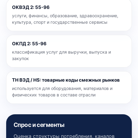
ОКВЭД 2
:
55-96
услуги, финансы, образование, здравоохранение,
культура, спорт и государственные сервисы
ОКПД 2
:
55-96
классификация услуг для выручки, выпуска и
закупок
ТН ВЭД / HS
:
товарные коды смежных рынков
используется для оборудования, материалов и
физических товаров в составе отрасли
Спрос и сегменты
Оценка структуры потребления, каналов