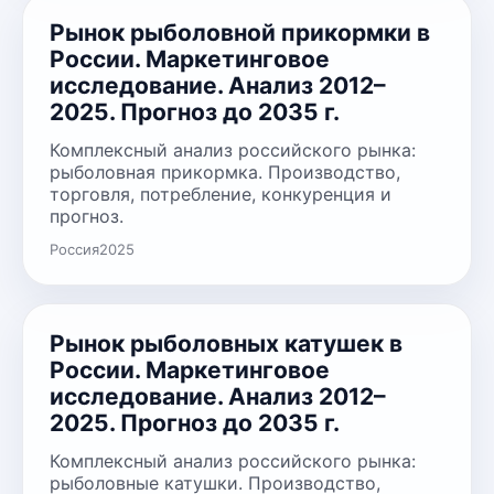
Рынок рыболовной прикормки в
России. Маркетинговое
исследование. Анализ 2012–
2025. Прогноз до 2035 г.
Комплексный анализ российского рынка:
рыболовная прикормка. Производство,
торговля, потребление, конкуренция и
прогноз.
Россия
2025
Рынок рыболовных катушек в
России. Маркетинговое
исследование. Анализ 2012–
2025. Прогноз до 2035 г.
Комплексный анализ российского рынка:
рыболовные катушки. Производство,