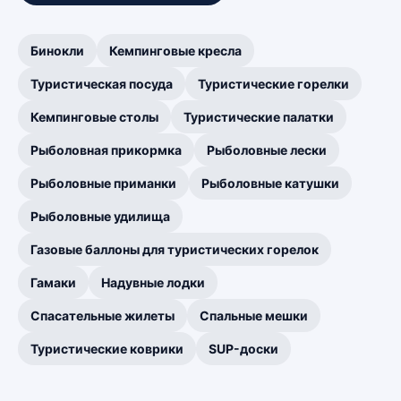
Бинокли
Кемпинговые кресла
Туристическая посуда
Туристические горелки
Кемпинговые столы
Туристические палатки
Рыболовная прикормка
Рыболовные лески
Рыболовные приманки
Рыболовные катушки
Рыболовные удилища
Газовые баллоны для туристических горелок
Гамаки
Надувные лодки
Спасательные жилеты
Спальные мешки
Туристические коврики
SUP-доски