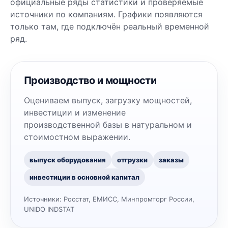
официальные ряды статистики и проверяемые
источники по компаниям. Графики появляются
только там, где подключён реальный временной
ряд.
Производство и мощности
Оцениваем выпуск, загрузку мощностей,
инвестиции и изменение
производственной базы в натуральном и
стоимостном выражении.
выпуск оборудования
отгрузки
заказы
инвестиции в основной капитал
Источники:
Росстат, ЕМИСС, Минпромторг России,
UNIDO INDSTAT