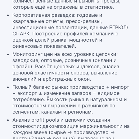
количественные данные и выявить тренды,
которые ещё не отражены в статистике.
Корпоративная разведка: годовые и
квартальные отчёты, пресс-релизы,
инвестиционные презентации, данные ЕГРЮЛ/
СПАРК. Построение профилей компаний с
оценкой долей рынка, мощностей и
финансовых показателей.
Мониторинг цен на всех уровнях цепочки:
заводские, оптовые, розничные (онлайн и
офлайн). Расчёт ценовых индексов, анализ
ценовой эластичности спроса, выявление
аномалий и арбитражных окон.
Полный баланс рынка: производство + импорт
− экспорт ± изменение запасов = видимое
потребление. Ёмкость рынка в натуральном и
стоимостном выражении с разбивкой по
сегментам, каналам и регионам.
Анализ profit pools и цепочки создания
стоимости: декомпозиция маржинальности на
каждом звене (сырьё → производство →
дистрибуция → розница), выявление зон