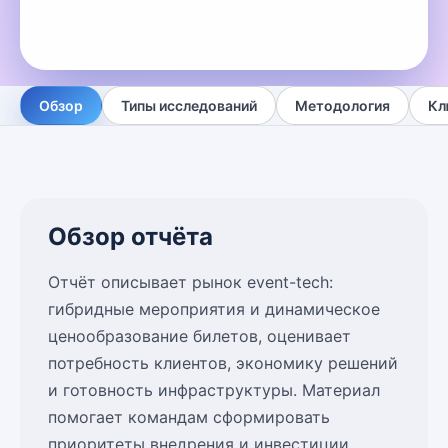
Обзор
Типы исследований
Методология
Кл
Обзор отчёта
Отчёт описывает рынок event-tech:
гибридные мероприятия и динамическое
ценообразование билетов, оценивает
потребность клиентов, экономику решений
и готовность инфраструктуры. Материал
помогает командам сформировать
приоритеты внедрения и инвестиции.