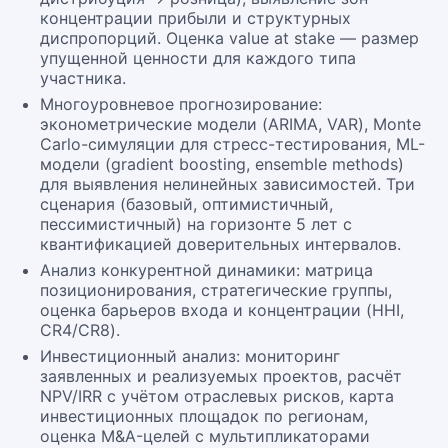
концентрации прибыли и структурных
диспропорций. Оценка value at stake — размер
упущенной ценности для каждого типа
участника.
Многоуровневое прогнозирование:
эконометрические модели (ARIMA, VAR), Monte
Carlo-симуляции для стресс-тестирования, ML-
модели (gradient boosting, ensemble methods)
для выявления нелинейных зависимостей. Три
сценария (базовый, оптимистичный,
пессимистичный) на горизонте 5 лет с
квантификацией доверительных интервалов.
Анализ конкурентной динамики: матрица
позиционирования, стратегические группы,
оценка барьеров входа и концентрации (HHI,
CR4/CR8).
Инвестиционный анализ: мониторинг
заявленных и реализуемых проектов, расчёт
NPV/IRR с учётом отраслевых рисков, карта
инвестиционных площадок по регионам,
оценка M&A-целей с мультипликаторами