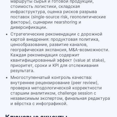
маршруты сырья и готовой продукции,
стоимость логистики, складская
инфраструктура, оценка рисков разрыва
поставок (single-source risk, геополитические
факторы), сценарии nearshoring и
диверсификации.
Стратегические рекомендации с дорожной
картой внедрения: продуктовая политика,
ценообразование, развитие каналов,
географическая экспансия, M&A-возможности.
Каждая рекомендация содержит
квантифицированный эффект (value at stake),
приоритет, сроки и KPI для отслеживания
результата.
Многоступенчатый контроль качества:
внутреннее рецензирование (peer review),
проверка методологической корректности
старшим аналитиком, challenge session с
независимым экспертом, финальная редактура
и вёрстка с инфографикой.