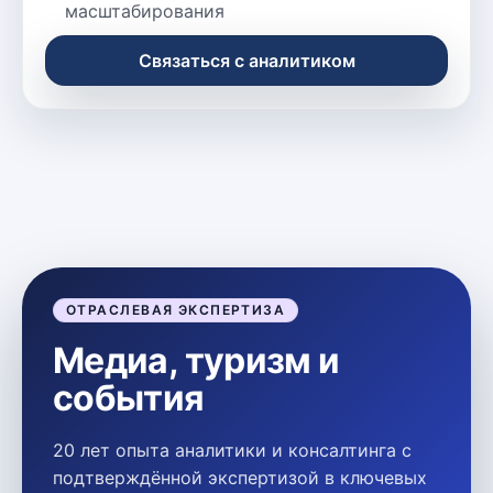
масштабирования
Связаться с аналитиком
ОТРАСЛЕВАЯ ЭКСПЕРТИЗА
Медиа, туризм и
события
20 лет опыта аналитики и консалтинга с
подтверждённой экспертизой в ключевых