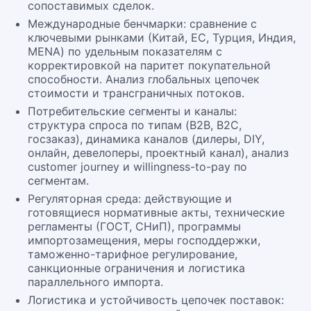
сопоставимых сделок.
Международные бенчмарки: сравнение с
ключевыми рынками (Китай, ЕС, Турция, Индия,
MENA) по удельным показателям с
корректировкой на паритет покупательной
способности. Анализ глобальных цепочек
стоимости и трансграничных потоков.
Потребительские сегменты и каналы:
структура спроса по типам (B2B, B2C,
госзаказ), динамика каналов (дилеры, DIY,
онлайн, девелоперы, проектный канал), анализ
customer journey и willingness-to-pay по
сегментам.
Регуляторная среда: действующие и
готовящиеся нормативные акты, технические
регламенты (ГОСТ, СНиП), программы
импортозамещения, меры господдержки,
таможенно-тарифное регулирование,
санкционные ограничения и логистика
параллельного импорта.
Логистика и устойчивость цепочек поставок: