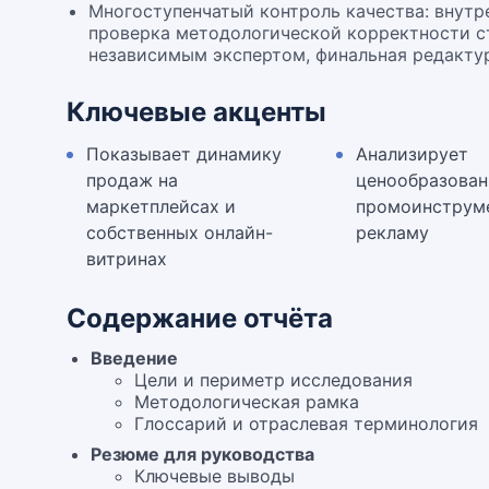
Многоступенчатый контроль качества: внутре
проверка методологической корректности ст
независимым экспертом, финальная редактур
Ключевые акценты
Показывает динамику
Анализирует
продаж на
ценообразован
маркетплейсах и
промоинструм
собственных онлайн-
рекламу
витринах
Содержание отчёта
Введение
Цели и периметр исследования
Методологическая рамка
Глоссарий и отраслевая терминология
Резюме для руководства
Ключевые выводы