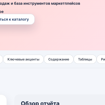
родаж и база инструментов маркетплейсов
ое
ться к каталогу
Ключевые акценты
Содержание
Таблицы
Ри
Обзор отчёта