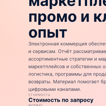
маркетпл
промо и к
опыт
Электронная коммерция обеспеч
и сервисам. Отчёт рассматрива
ассортиментные стратегии и м
маркетплейсов и собственных о
логистика, программы для прод
возвраты. Материал помогает б
цифровыми каналами.
СТОИМОСТЬ
Стоимость по запросу
ФОРМАТ