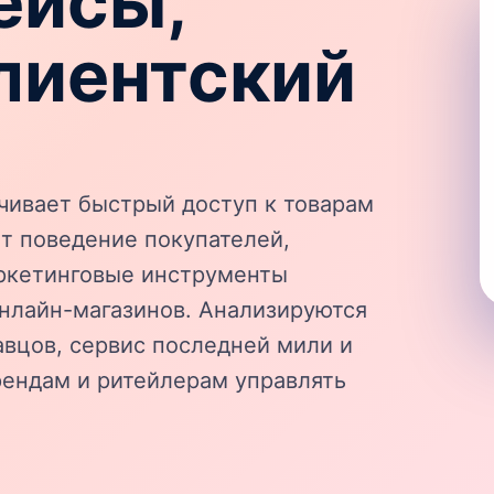
ейсы,
лиентский
ивает быстрый доступ к товарам
ет поведение покупателей,
аркетинговые инструменты
нлайн-магазинов. Анализируются
авцов, сервис последней мили и
рендам и ритейлерам управлять