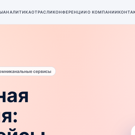
Ы
АНАЛИТИКА
ОТРАСЛИ
КОНФЕРЕНЦИИ
О КОМПАНИИ
КОНТА
 омниканальные сервисы
ная
я: