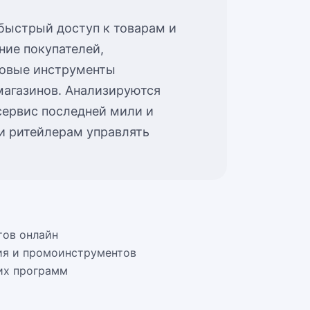
быстрый доступ к товарам и
ние покупателей,
говые инструменты
магазинов. Анализируются
сервис последней мили и
и ритейлерам управлять
тов онлайн
ия и промоинструментов
их программ