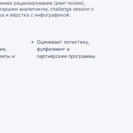
ннее рецензирование (peer review),
аршим аналитиком, challenge session с
а и вёрстка с инфографикой.
Оценивает логистику,
ие,
фулфилмент и
енты и
партнёрские программы