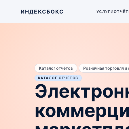
ИНДЕКСБОКС
УСЛУГИ
ОТЧЁТ
/
Каталог отчётов
Розничная торговля и
КАТАЛОГ ОТЧЁТОВ
Электрон
коммерци