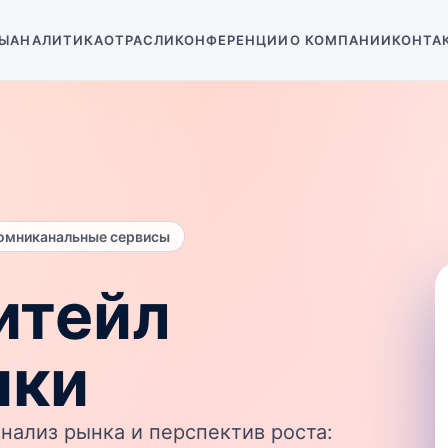
Ы
АНАЛИТИКА
ОТРАСЛИ
КОНФЕРЕНЦИИ
О КОМПАНИИ
КОНТА
 омниканальные сервисы
итейл
ики
нализ рынка и перспектив роста: