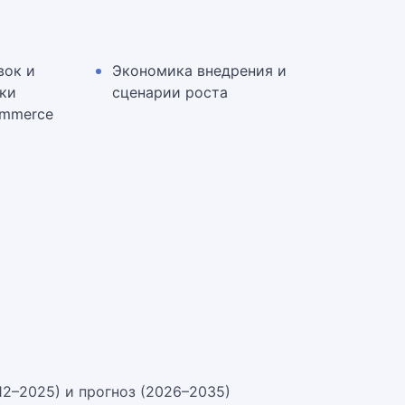
вок и
Экономика внедрения и
ки
сценарии роста
ommerce
12–2025) и прогноз (2026–2035)