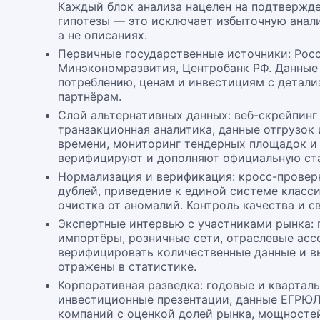
Каждый блок анализа нацелен на подтвержд
гипотезы — это исключает избыточную анали
а не описаниях.
Первичные государственные источники: Росс
Минэкономразвития, Центробанк РФ. Данные 
потреблению, ценам и инвестициям с детали
партнёрам.
Слой альтернативных данных: веб-скрейпинг
транзакционная аналитика, данные отгрузок
времени, мониторинг тендерных площадок и 
верифицируют и дополняют официальную ста
Нормализация и верификация: кросс-провер
дублей, приведение к единой системе класс
очистка от аномалий. Контроль качества и с
Экспертные интервью с участниками рынка:
импортёры, розничные сети, отраслевые ас
верифицировать количественные данные и в
отражены в статистике.
Корпоративная разведка: годовые и кварталь
инвестиционные презентации, данные ЕГРЮ
компаний с оценкой долей рынка, мощностей