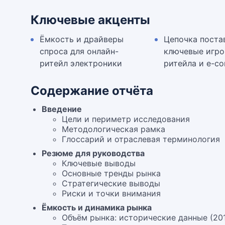
Ключевые акценты
Ёмкость и драйверы
Цепочка поста
спроса для онлайн-
ключевые игро
ритейл электроники
ритейла и e-c
Содержание отчёта
Введение
Цели и периметр исследования
Методологическая рамка
Глоссарий и отраслевая терминология
Резюме для руководства
Ключевые выводы
Основные тренды рынка
Стратегические выводы
Риски и точки внимания
Ёмкость и динамика рынка
Объём рынка: исторические данные (20