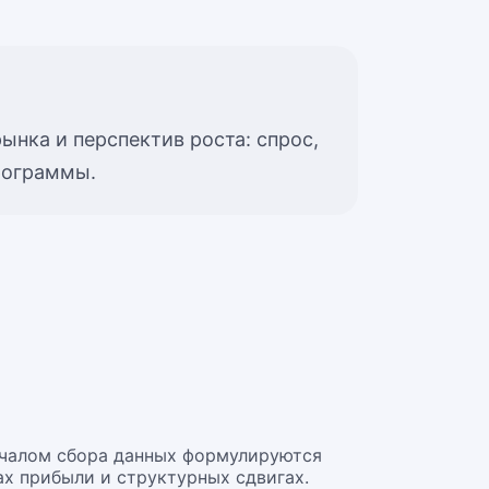
ынка и перспектив роста: спрос,
рограммы.
ачалом сбора данных формулируются
ах прибыли и структурных сдвигах.