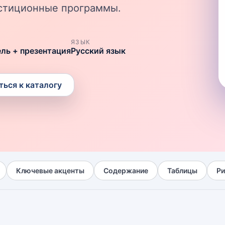
вестиционные программы.
ЯЗЫК
ель + презентация
Русский язык
ться к каталогу
Ключевые акценты
Содержание
Таблицы
Ри