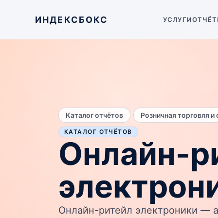
ИНДЕКСБОКС
УСЛУГИ
ОТЧЁТ
/
Каталог отчётов
Розничная торговля и
КАТАЛОГ ОТЧЁТОВ
Онлайн-р
электрон
Онлайн-ритейл электроники — а