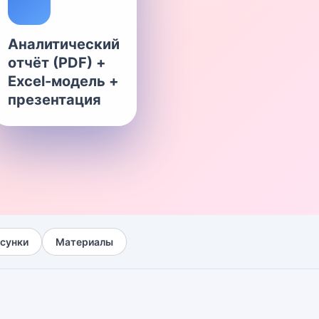
Аналитический
отчёт (PDF) +
Excel-модель +
презентация
сунки
Материалы