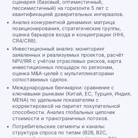
сценария (базовый, оптимистичный,
пессимистичный) на горизонте 5 лет с
квантификацией доверительных интервалов.
Анализ конкурентной динамики: матрица
позиционирования, стратегические группы,
оценка барьеров входа и концентрации (HHI,
CR4/CR8).
Инвестиционный анализ: мониторинг
заявленных и реализуемых проектов, расчёт
NPV/IRR с учётом отраслевых рисков, карта
инвестиционных площадок по регионам,
оценка M&A-целей с мультипликаторами
сопоставимых сделок.
Международные бенчмарки: сравнение с
ключевыми рынками (Китай, ЕС, Турция, Индия,
MENA) по удельным показателям с
корректировкой на паритет покупательной
способности. Анализ глобальных цепочек
стоимости и трансграничных потоков.
Потребительские сегменты и каналы:
структура спроса по типам (B2B, B2C,