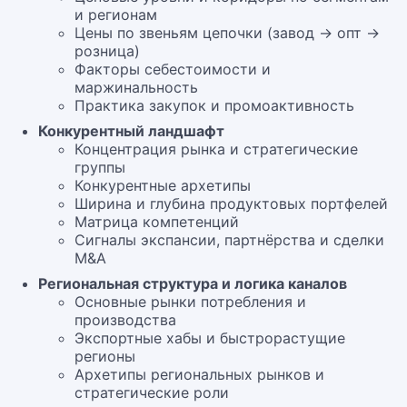
и регионам
Цены по звеньям цепочки (завод → опт →
розница)
Факторы себестоимости и
маржинальность
Практика закупок и промоактивность
Конкурентный ландшафт
Концентрация рынка и стратегические
группы
Конкурентные архетипы
Ширина и глубина продуктовых портфелей
Матрица компетенций
Сигналы экспансии, партнёрства и сделки
M&A
Региональная структура и логика каналов
Основные рынки потребления и
производства
Экспортные хабы и быстрорастущие
регионы
Архетипы региональных рынков и
стратегические роли