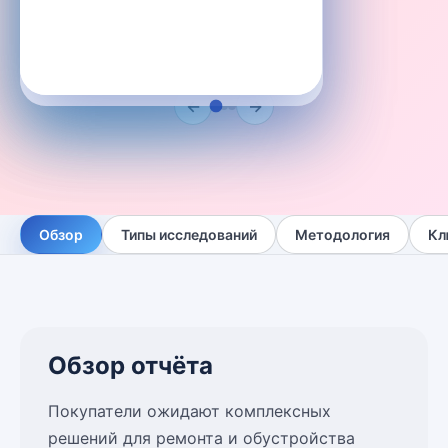
←
→
Обзор
Типы исследований
Методология
Кл
Обзор отчёта
Покупатели ожидают комплексных
решений для ремонта и обустройства