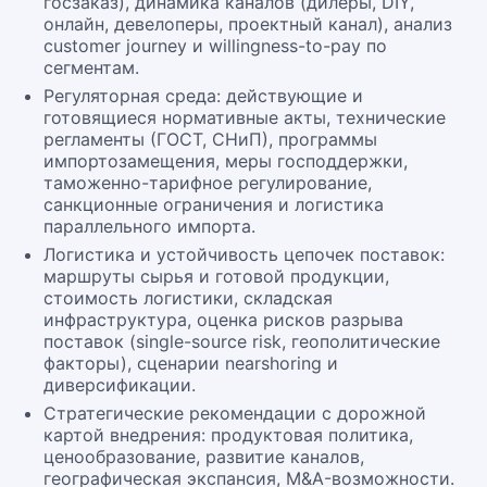
госзаказ), динамика каналов (дилеры, DIY,
онлайн, девелоперы, проектный канал), анализ
customer journey и willingness-to-pay по
сегментам.
Регуляторная среда: действующие и
готовящиеся нормативные акты, технические
регламенты (ГОСТ, СНиП), программы
импортозамещения, меры господдержки,
таможенно-тарифное регулирование,
санкционные ограничения и логистика
параллельного импорта.
Логистика и устойчивость цепочек поставок:
маршруты сырья и готовой продукции,
стоимость логистики, складская
инфраструктура, оценка рисков разрыва
поставок (single-source risk, геополитические
факторы), сценарии nearshoring и
диверсификации.
Стратегические рекомендации с дорожной
картой внедрения: продуктовая политика,
ценообразование, развитие каналов,
географическая экспансия, M&A-возможности.