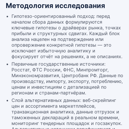
Методология исследования
Гипотезо-ориентированный подход: перед
началом сбора данных формулируются
ключевые гипотезы о драйверах рынка, точках
прибыли и структурных сдвигах. Каждый блок
анализа нацелен на подтверждение или
опровержение конкретной гипотезы — это
исключает избыточную аналитику и
фокусирует отчёт на решениях, а не описаниях.
Первичные государственные источники:
Росстат, ФТС России, ФНС, Минпромторг,
Минэкономразвития, Центробанк РФ. Данные по
производству, импорту, экспорту, потреблению,
ценам и инвестициям с детализацией по
регионам и странам-партнёрам.
Слой альтернативных данных: веб-скрейпинг
цен и ассортимента маркетплейсов,
транзакционная аналитика, данные отгрузок и
таможенных деклараций в реальном времени,
мониторинг тендерных площадок и госзакупок.