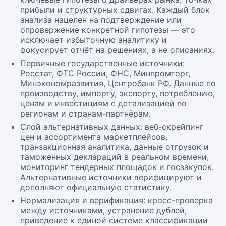
прибыли и структурных сдвигах. Каждый блок
анализа нацелен на подтверждение или
опровержение конкретной гипотезы — это
исключает избыточную аналитику и
фокусирует отчёт на решениях, а не описаниях.
Первичные государственные источники:
Росстат, ФТС России, ФНС, Минпромторг,
Минэкономразвития, Центробанк РФ. Данные по
производству, импорту, экспорту, потреблению,
ценам и инвестициям с детализацией по
регионам и странам-партнёрам.
Слой альтернативных данных: веб-скрейпинг
цен и ассортимента маркетплейсов,
транзакционная аналитика, данные отгрузок и
таможенных деклараций в реальном времени,
мониторинг тендерных площадок и госзакупок.
Альтернативные источники верифицируют и
дополняют официальную статистику.
Нормализация и верификация: кросс-проверка
между источниками, устранение дублей,
приведение к единой системе классификации