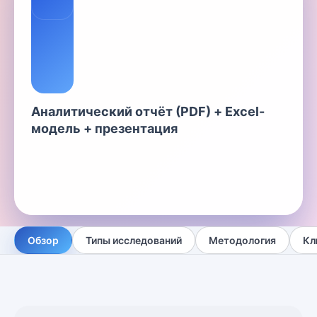
Аналитический отчёт (PDF) + Excel-
модель + презентация
Обзор
Типы исследований
Методология
Кл