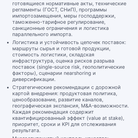
готовящиеся нормативные акты, технические
регламенты (ГОСТ, СНиП), программы
импортозамещения, меры господдержки,
таможенно-тарифное регулирование,
санкционные ограничения и логистика
параллельного импорта.
Логистика и устойчивость цепочек поставок:
маршруты сырья и готовой продукции,
стоимость логистики, складская
инфраструктура, оценка рисков разрыва
поставок (single-source risk, геополитические
факторы), сценарии nearshoring и
диверсификации.
Стратегические рекомендации с дорожной
картой внедрения: продуктовая политика,
ценообразование, развитие каналов,
географическая экспансия, M&A-возможности.
Каждая рекомендация содержит
квантифицированный эффект (value at stake),
приоритет, сроки и KPI для отслеживания
результата.