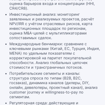
оценка барьеров входа и концентрации (HHI,
CR4/CR8).
Инвестиционный анализ: мониторинг
заявленных и реализуемых проектов, расчёт
NPV/IRR с учётом отраслевых рисков, карта
инвестиционных площадок по регионам,
оценка M&A-целей с мультипликаторами
сопоставимых сделок.
Международные бенчмарки: сравнение с
ключевыми рынками (Китай, ЕС, Турция, Индия,
MENA) по удельным показателям с
корректировкой на паритет покупательной
способности. Анализ глобальных цепочек
стоимости и трансграничных потоков.
Потребительские сегменты и каналы:
структура спроса по типам (B2B, B2C,
госзаказ), динамика каналов (дилеры, DIY,
онлайн, девелоперы, проектный канал), анализ
customer journey и willingness-to-pay по
сегментам.
Регуляторная среда: действующие и