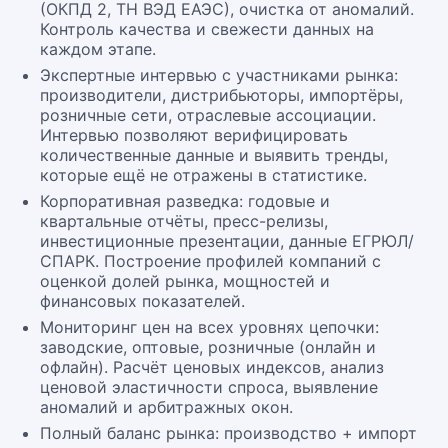
(ОКПД 2, ТН ВЭД ЕАЭС), очистка от аномалий.
Контроль качества и свежести данных на
каждом этапе.
Экспертные интервью с участниками рынка:
производители, дистрибьюторы, импортёры,
розничные сети, отраслевые ассоциации.
Интервью позволяют верифицировать
количественные данные и выявить тренды,
которые ещё не отражены в статистике.
Корпоративная разведка: годовые и
квартальные отчёты, пресс-релизы,
инвестиционные презентации, данные ЕГРЮЛ/
СПАРК. Построение профилей компаний с
оценкой долей рынка, мощностей и
финансовых показателей.
Мониторинг цен на всех уровнях цепочки:
заводские, оптовые, розничные (онлайн и
офлайн). Расчёт ценовых индексов, анализ
ценовой эластичности спроса, выявление
аномалий и арбитражных окон.
Полный баланс рынка: производство + импорт