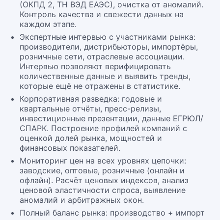
(ОКПД 2, ТН ВЭД ЕАЭС), очистка от аномалий.
Контроль качества и свежести данных на
каждом этапе.
Экспертные интервью с участниками рынка:
производители, дистрибьюторы, импортёры,
розничные сети, отраслевые ассоциации.
Интервью позволяют верифицировать
количественные данные и выявить тренды,
которые ещё не отражены в статистике.
Корпоративная разведка: годовые и
квартальные отчёты, пресс-релизы,
инвестиционные презентации, данные ЕГРЮЛ/
СПАРК. Построение профилей компаний с
оценкой долей рынка, мощностей и
финансовых показателей.
Мониторинг цен на всех уровнях цепочки:
заводские, оптовые, розничные (онлайн и
офлайн). Расчёт ценовых индексов, анализ
ценовой эластичности спроса, выявление
аномалий и арбитражных окон.
Полный баланс рынка: производство + импорт