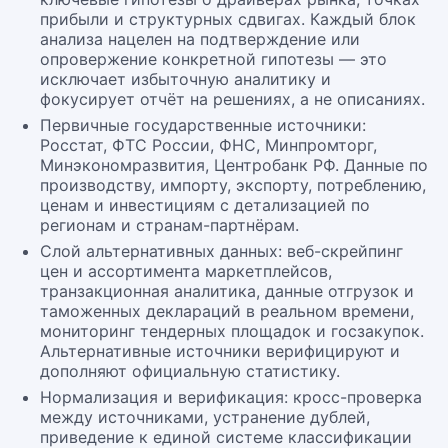
прибыли и структурных сдвигах. Каждый блок
анализа нацелен на подтверждение или
опровержение конкретной гипотезы — это
исключает избыточную аналитику и
фокусирует отчёт на решениях, а не описаниях.
Первичные государственные источники:
Росстат, ФТС России, ФНС, Минпромторг,
Минэкономразвития, Центробанк РФ. Данные по
производству, импорту, экспорту, потреблению,
ценам и инвестициям с детализацией по
регионам и странам-партнёрам.
Слой альтернативных данных: веб-скрейпинг
цен и ассортимента маркетплейсов,
транзакционная аналитика, данные отгрузок и
таможенных деклараций в реальном времени,
мониторинг тендерных площадок и госзакупок.
Альтернативные источники верифицируют и
дополняют официальную статистику.
Нормализация и верификация: кросс-проверка
между источниками, устранение дублей,
приведение к единой системе классификации