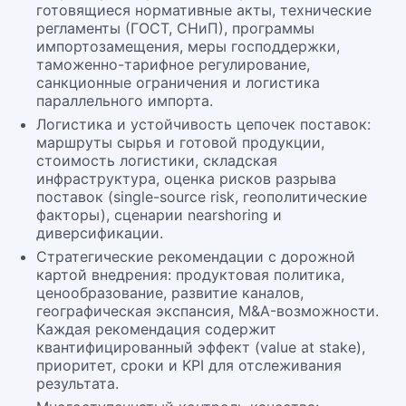
готовящиеся нормативные акты, технические
регламенты (ГОСТ, СНиП), программы
импортозамещения, меры господдержки,
таможенно-тарифное регулирование,
санкционные ограничения и логистика
параллельного импорта.
Логистика и устойчивость цепочек поставок:
маршруты сырья и готовой продукции,
стоимость логистики, складская
инфраструктура, оценка рисков разрыва
поставок (single-source risk, геополитические
факторы), сценарии nearshoring и
диверсификации.
Стратегические рекомендации с дорожной
картой внедрения: продуктовая политика,
ценообразование, развитие каналов,
географическая экспансия, M&A-возможности.
Каждая рекомендация содержит
квантифицированный эффект (value at stake),
приоритет, сроки и KPI для отслеживания
результата.