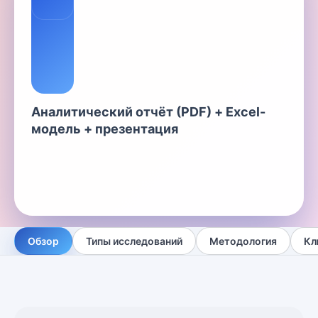
Аналитический отчёт (PDF) + Excel-
модель + презентация
Обзор
Типы исследований
Методология
Кл