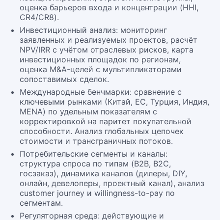
оценка барьеров входа и концентрации (HHI,
CR4/CR8).
Инвестиционный анализ: мониторинг
заявленных и реализуемых проектов, расчёт
NPV/IRR с учётом отраслевых рисков, карта
инвестиционных площадок по регионам,
оценка M&A-целей с мультипликаторами
сопоставимых сделок.
Международные бенчмарки: сравнение с
ключевыми рынками (Китай, ЕС, Турция, Индия,
MENA) по удельным показателям с
корректировкой на паритет покупательной
способности. Анализ глобальных цепочек
стоимости и трансграничных потоков.
Потребительские сегменты и каналы:
структура спроса по типам (B2B, B2C,
госзаказ), динамика каналов (дилеры, DIY,
онлайн, девелоперы, проектный канал), анализ
customer journey и willingness-to-pay по
сегментам.
Регуляторная среда: действующие и