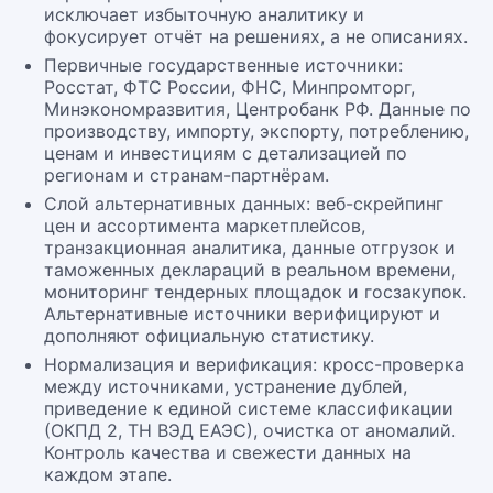
исключает избыточную аналитику и
фокусирует отчёт на решениях, а не описаниях.
Первичные государственные источники:
Росстат, ФТС России, ФНС, Минпромторг,
Минэкономразвития, Центробанк РФ. Данные по
производству, импорту, экспорту, потреблению,
ценам и инвестициям с детализацией по
регионам и странам-партнёрам.
Слой альтернативных данных: веб-скрейпинг
цен и ассортимента маркетплейсов,
транзакционная аналитика, данные отгрузок и
таможенных деклараций в реальном времени,
мониторинг тендерных площадок и госзакупок.
Альтернативные источники верифицируют и
дополняют официальную статистику.
Нормализация и верификация: кросс-проверка
между источниками, устранение дублей,
приведение к единой системе классификации
(ОКПД 2, ТН ВЭД ЕАЭС), очистка от аномалий.
Контроль качества и свежести данных на
каждом этапе.