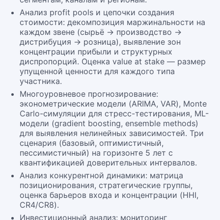
Анализ profit pools и цепочки создания
стоимости: декомпозиция маржинальности на
каждом звене (сырьё → производство →
дистрибуция → розница), выявление зон
концентрации прибыли и структурных
диспропорций. Оценка value at stake — размер
упущенной ценности для каждого типа
участника.
Многоуровневое прогнозирование:
эконометрические модели (ARIMA, VAR), Monte
Carlo-симуляции для стресс-тестирования, ML-
модели (gradient boosting, ensemble methods)
для выявления нелинейных зависимостей. Три
сценария (базовый, оптимистичный,
пессимистичный) на горизонте 5 лет с
квантификацией доверительных интервалов.
Анализ конкурентной динамики: матрица
позиционирования, стратегические группы,
оценка барьеров входа и концентрации (HHI,
CR4/CR8).
Инвестиционный анализ: мониторинг