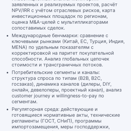
заявленных и реализуемых проектов, расчёт
NPV/IRR с учётом отраслевых рисков, карта
инвестиционных площадок по регионам,
оценка M&A-целей с мультипликаторами
сопоставимых сделок.
Международные бенчмарки: сравнение с
ключевыми рынками (Китай, ЕС, Турция, Индия,
MENA) по удельным показателям с
корректировкой на паритет покупательной
способности. Анализ глобальных цепочек
стоимости и трансграничных потоков.
Потребительские сегменты и каналы:
структура спроса по типам (B2B, B2C,
госзаказ), динамика каналов (дилеры, DIY,
онлайн, девелоперы, проектный канал), анализ
customer journey и willingness-to-pay по
сегментам.
Регуляторная среда: действующие и
готовящиеся нормативные акты, технические
регламенты (ГОСТ, СНиП), программы
импортозамещения, меры господдержки,