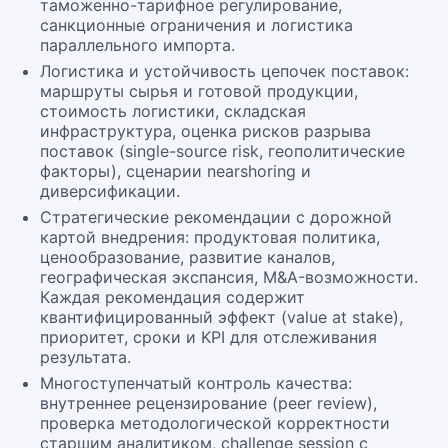
таможенно-тарифное регулирование,
санкционные ограничения и логистика
параллельного импорта.
Логистика и устойчивость цепочек поставок:
маршруты сырья и готовой продукции,
стоимость логистики, складская
инфраструктура, оценка рисков разрыва
поставок (single-source risk, геополитические
факторы), сценарии nearshoring и
диверсификации.
Стратегические рекомендации с дорожной
картой внедрения: продуктовая политика,
ценообразование, развитие каналов,
географическая экспансия, M&A-возможности.
Каждая рекомендация содержит
квантифицированный эффект (value at stake),
приоритет, сроки и KPI для отслеживания
результата.
Многоступенчатый контроль качества:
внутреннее рецензирование (peer review),
проверка методологической корректности
старшим аналитиком, challenge session с