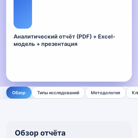
Аналитический отчёт (PDF) + Excel-
модель + презентация
Обзор
Типы исследований
Методология
Кл
Обзор отчёта