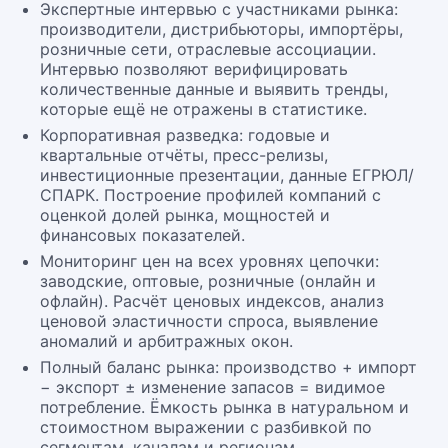
Экспертные интервью с участниками рынка:
производители, дистрибьюторы, импортёры,
розничные сети, отраслевые ассоциации.
Интервью позволяют верифицировать
количественные данные и выявить тренды,
которые ещё не отражены в статистике.
Корпоративная разведка: годовые и
квартальные отчёты, пресс-релизы,
инвестиционные презентации, данные ЕГРЮЛ/
СПАРК. Построение профилей компаний с
оценкой долей рынка, мощностей и
финансовых показателей.
Мониторинг цен на всех уровнях цепочки:
заводские, оптовые, розничные (онлайн и
офлайн). Расчёт ценовых индексов, анализ
ценовой эластичности спроса, выявление
аномалий и арбитражных окон.
Полный баланс рынка: производство + импорт
− экспорт ± изменение запасов = видимое
потребление. Ёмкость рынка в натуральном и
стоимостном выражении с разбивкой по
сегментам, каналам и регионам.