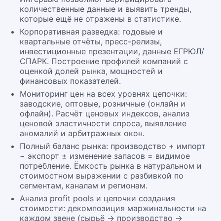
количественные данные и выявить тренды,
которые ещё не отражены в статистике.
Корпоративная разведка: годовые и
квартальные отчёты, пресс-релизы,
инвестиционные презентации, данные ЕГРЮЛ/
СПАРК. Построение профилей компаний с
оценкой долей рынка, мощностей и
финансовых показателей.
Мониторинг цен на всех уровнях цепочки:
заводские, оптовые, розничные (онлайн и
офлайн). Расчёт ценовых индексов, анализ
ценовой эластичности спроса, выявление
аномалий и арбитражных окон.
Полный баланс рынка: производство + импорт
− экспорт ± изменение запасов = видимое
потребление. Ёмкость рынка в натуральном и
стоимостном выражении с разбивкой по
сегментам, каналам и регионам.
Анализ profit pools и цепочки создания
стоимости: декомпозиция маржинальности на
каждом звене (сырьё → производство →