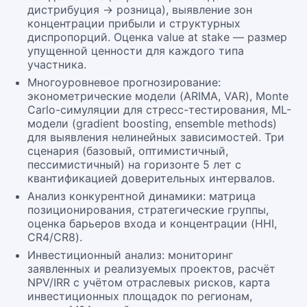
дистрибуция → розница), выявление зон
концентрации прибыли и структурных
диспропорций. Оценка value at stake — размер
упущенной ценности для каждого типа
участника.
Многоуровневое прогнозирование:
эконометрические модели (ARIMA, VAR), Monte
Carlo-симуляции для стресс-тестирования, ML-
модели (gradient boosting, ensemble methods)
для выявления нелинейных зависимостей. Три
сценария (базовый, оптимистичный,
пессимистичный) на горизонте 5 лет с
квантификацией доверительных интервалов.
Анализ конкурентной динамики: матрица
позиционирования, стратегические группы,
оценка барьеров входа и концентрации (HHI,
CR4/CR8).
Инвестиционный анализ: мониторинг
заявленных и реализуемых проектов, расчёт
NPV/IRR с учётом отраслевых рисков, карта
инвестиционных площадок по регионам,