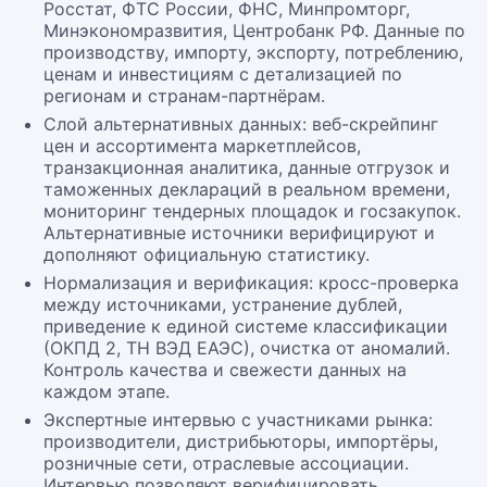
Росстат, ФТС России, ФНС, Минпромторг,
Минэкономразвития, Центробанк РФ. Данные по
производству, импорту, экспорту, потреблению,
ценам и инвестициям с детализацией по
регионам и странам-партнёрам.
Слой альтернативных данных: веб-скрейпинг
цен и ассортимента маркетплейсов,
транзакционная аналитика, данные отгрузок и
таможенных деклараций в реальном времени,
мониторинг тендерных площадок и госзакупок.
Альтернативные источники верифицируют и
дополняют официальную статистику.
Нормализация и верификация: кросс-проверка
между источниками, устранение дублей,
приведение к единой системе классификации
(ОКПД 2, ТН ВЭД ЕАЭС), очистка от аномалий.
Контроль качества и свежести данных на
каждом этапе.
Экспертные интервью с участниками рынка:
производители, дистрибьюторы, импортёры,
розничные сети, отраслевые ассоциации.
Интервью позволяют верифицировать