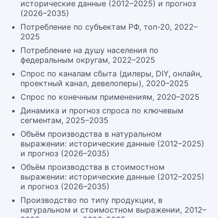
исторические данные (2012–2025) и прогноз
(2026–2035)
Потребление по субъектам РФ, топ-20, 2022–
2025
Потребление на душу населения по
федеральным округам, 2022–2025
Спрос по каналам сбыта (дилеры, DIY, онлайн,
проектный канал, девелоперы), 2020–2025
Спрос по конечным применениям, 2020–2025
Динамика и прогноз спроса по ключевым
сегментам, 2025–2035
Объём производства в натуральном
выражении: исторические данные (2012–2025)
и прогноз (2026–2035)
Объём производства в стоимостном
выражении: исторические данные (2012–2025)
и прогноз (2026–2035)
Производство по типу продукции, в
натуральном и стоимостном выражении, 2012–