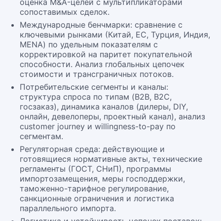
оценка M&A-целей с мультипликаторами
сопоставимых сделок.
Международные бенчмарки: сравнение с
ключевыми рынками (Китай, ЕС, Турция, Индия,
MENA) по удельным показателям с
корректировкой на паритет покупательной
способности. Анализ глобальных цепочек
стоимости и трансграничных потоков.
Потребительские сегменты и каналы:
структура спроса по типам (B2B, B2C,
госзаказ), динамика каналов (дилеры, DIY,
онлайн, девелоперы, проектный канал), анализ
customer journey и willingness-to-pay по
сегментам.
Регуляторная среда: действующие и
готовящиеся нормативные акты, технические
регламенты (ГОСТ, СНиП), программы
импортозамещения, меры господдержки,
таможенно-тарифное регулирование,
санкционные ограничения и логистика
параллельного импорта.