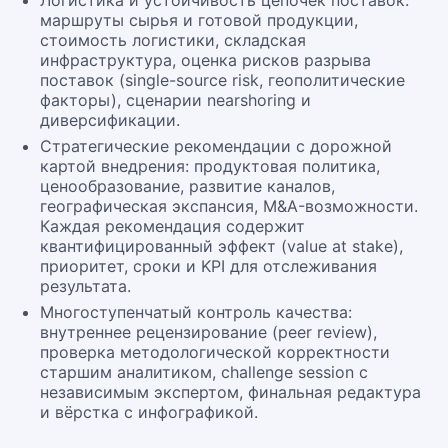
Логистика и устойчивость цепочек поставок:
маршруты сырья и готовой продукции,
стоимость логистики, складская
инфраструктура, оценка рисков разрыва
поставок (single-source risk, геополитические
факторы), сценарии nearshoring и
диверсификации.
Стратегические рекомендации с дорожной
картой внедрения: продуктовая политика,
ценообразование, развитие каналов,
географическая экспансия, M&A-возможности.
Каждая рекомендация содержит
квантифицированный эффект (value at stake),
приоритет, сроки и KPI для отслеживания
результата.
Многоступенчатый контроль качества:
внутреннее рецензирование (peer review),
проверка методологической корректности
старшим аналитиком, challenge session с
независимым экспертом, финальная редактура
и вёрстка с инфографикой.