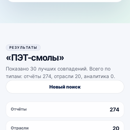
РЕЗУЛЬТАТЫ
«
ПЭТ-смолы
»
Показано
30
лучших совпадений. Всего по
типам: отчёты
274
, отрасли
20
, аналитика
0
.
Новый поиск
Отчёты
274
Отрасли
20