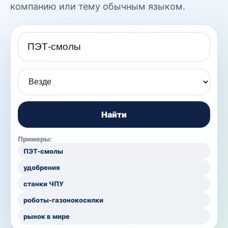
компанию или тему обычным языком.
Поисковый запрос
Найти
Примеры:
ПЭТ-смолы
удобрения
станки ЧПУ
роботы-газонокосилки
рынок в мире