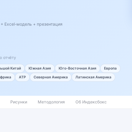
 + Excel-модель + презентация
о отчёту
льшой Китай
Южная Азия
Юго-Восточная Азия
Европа
фрика
АТР
Северная Америка
Латинская Америка
Рисунки
Методология
Об Индексбокс