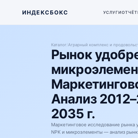
ИНДЕКСБОКС
УСЛУГИ
ОТЧЁТ
Каталог
/
Аграрный комплекс и продовольс
Рынок удобр
микроэлемент
Маркетингово
Анализ 2012–
2035 г.
Маркетинговое исследование рынка 
NPK и микроэлементы — анализ рынка 