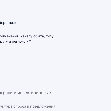
(прогноз)
применения, каналу сбыта, типу
ругу и региону РФ
 игроки и инвестиционные
руктура спроса и предложения,