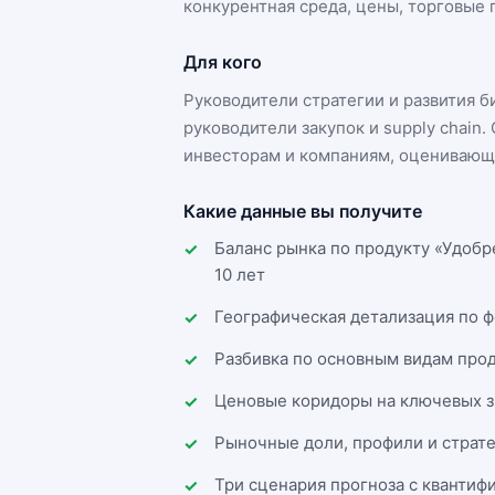
конкурентная среда, цены, торговые п
Для кого
Руководители стратегии и развития 
руководители закупок и supply chai
инвесторам и компаниям, оценивающи
Какие данные вы получите
Баланс рынка по продукту «Удобр
10 лет
Географическая детализация по 
Разбивка по основным видам прод
Ценовые коридоры на ключевых з
Рыночные доли, профили и страт
Три сценария прогноза с квантиф