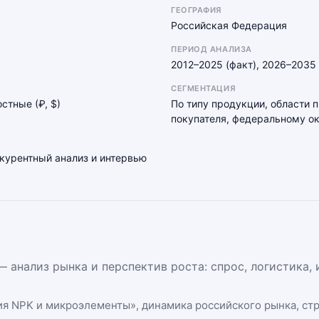
ГЕОГРАФИЯ
Российская Федерация
ПЕРИОД АНАЛИЗА
2012–2025 (факт), 2026–2035 
СЕГМЕНТАЦИЯ
остные (₽, $)
По типу продукции, области 
покупателя, федеральному ок
нкурентный анализ и интервью
 анализ рынка и перспектив роста: спрос, логистика,
ия NPK и микроэлементы
», динамика
российского рынка
, ст