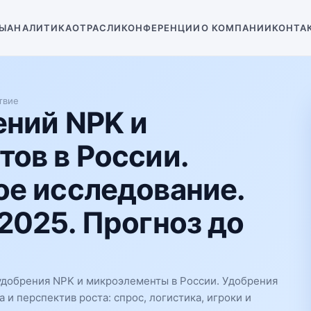
Ы
АНАЛИТИКА
ОТРАСЛИ
КОНФЕРЕНЦИИ
О КОМПАНИИ
КОНТА
твие
ений NPK и
ов в России.
е исследование.
2025. Прогноз до
удобрения NPK и микроэлементы в России. Удобрения
и перспектив роста: спрос, логистика, игроки и