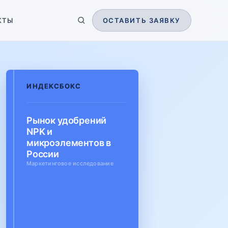
КТЫ
ОСТАВИТЬ ЗАЯВКУ
ИНДЕКСБОКС
Рынок удобрений
NPK и
микроэлементов в
России
Маркетинговое исследование