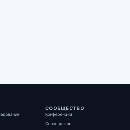
СООБЩЕСТВО
ледование
Конференции
Спонсорство