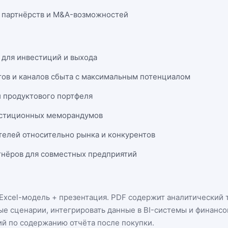
 партнёрств и M&A-возможностей
 для инвестиций и выхода
тов и каналов сбыта с максимальным потенциалом
и продуктового портфеля
естиционных меморандумов
телей относительно рынка и конкурентов
нёров для совместных предприятий
Excel-модель + презентация
. PDF содержит аналитический т
ые сценарии, интегрировать данные в BI-системы и финанс
ий по содержанию отчёта после покупки.