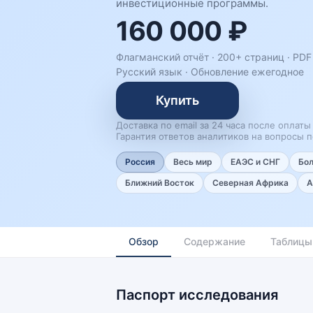
инвестиционные программы.
160 000 ₽
Флагманский отчёт · 200+ страниц ·
PDF
Русский язык
·
Обновление ежегодное
Купить
Доставка по email за 24 часа после оплаты
Гарантия ответов аналитиков на вопросы п
Россия
Весь мир
ЕАЭС и СНГ
Бо
Ближний Восток
Северная Африка
А
Обзор
Содержание
Таблицы
Паспорт исследования