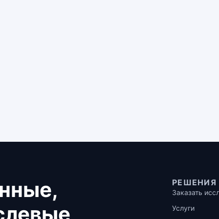
нные,
РЕШЕНИЯ
Заказать исс
аслевые
Услуги