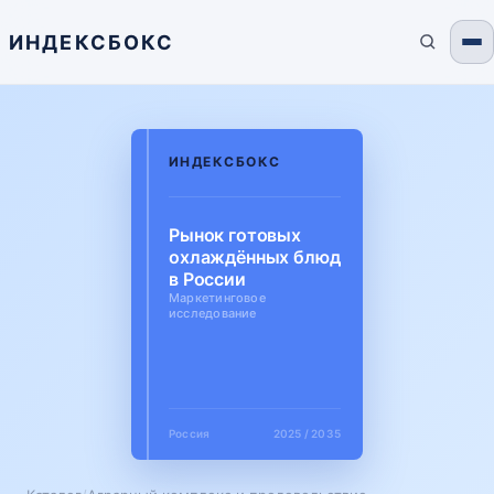
ИНДЕКСБОКС
ИНДЕКСБОКС
Рынок готовых
охлаждённых блюд
в России
Маркетинговое
исследование
Россия
2025 / 2035