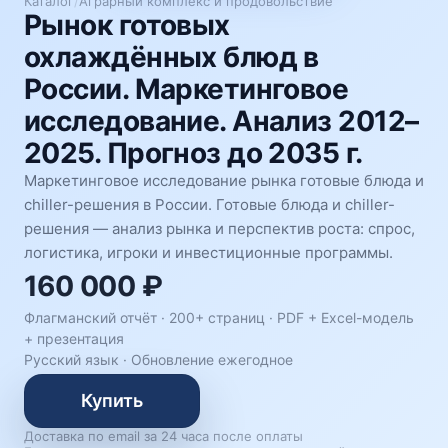
Каталог
/
Аграрный комплекс и продовольствие
Рынок готовых
охлаждённых блюд в
России. Маркетинговое
исследование. Анализ 2012–
2025. Прогноз до 2035 г.
Маркетинговое исследование рынка готовые блюда и
chiller-решения в России. Готовые блюда и chiller-
решения — анализ рынка и перспектив роста: спрос,
логистика, игроки и инвестиционные программы.
160 000 ₽
Флагманский отчёт · 200+ страниц ·
PDF + Excel-модель
+ презентация
Русский язык
·
Обновление ежегодное
Купить
Доставка по email за 24 часа после оплаты