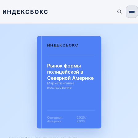
ИНДЕКСБОКС
ИНДЕКСБОКС
Рынок формы
полицейской в
Северной Америке
Маркетинговое
исследование
Северная
2025 /
Америка
2035