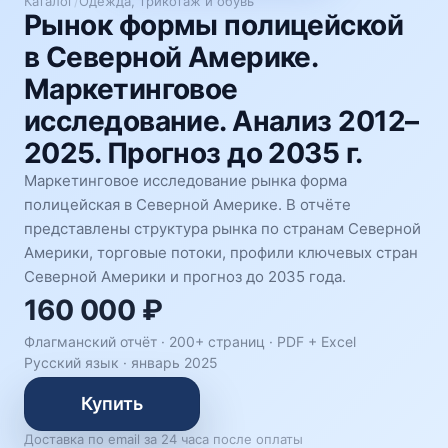
Каталог
/
Одежда, трикотаж и обувь
Рынок формы полицейской
в Северной Америке.
Маркетинговое
исследование. Анализ 2012–
2025. Прогноз до 2035 г.
Маркетинговое исследование рынка форма
полицейская в Северной Америке. В отчёте
представлены структура рынка по странам Северной
Америки, торговые потоки, профили ключевых стран
Северной Америки и прогноз до 2035 года.
160 000 ₽
Флагманский отчёт · 200+ страниц ·
PDF + Excel
Русский язык
·
январь 2025
Купить
Доставка по email за 24 часа после оплаты